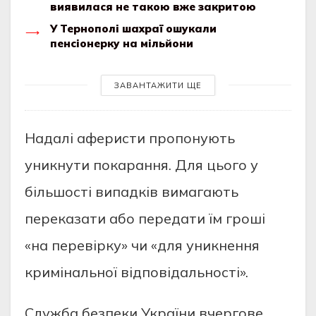
виявилася не такою вже закритою
У Тернополі шахраї ошукали
пенсіонерку на мільйони
ЗАВАНТАЖИТИ ЩЕ
Надалі аферисти пропонують
уникнути покарання. Для цього у
більшості випадків вимагають
переказати або передати їм гроші
«на перевірку» чи «для уникнення
кримінальної відповідальності».
Служба безпеки України вчергове