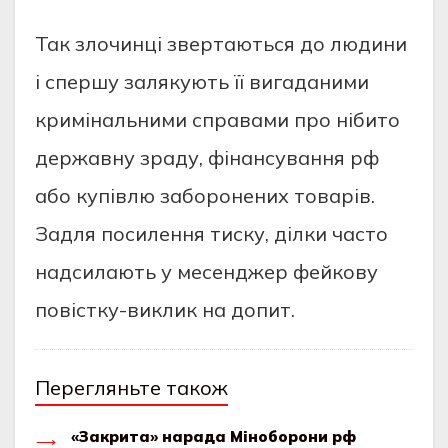
Так злочинці звертаються до людини
і спершу залякують її вигаданими
кримінальними справами про нібито
державну зраду, фінансування рф
або купівлю заборонених товарів.
Задля посилення тиску, ділки часто
надсилають у месенджер фейкову
повістку-виклик на допит.
Перегляньте також
«Закрита» нарада Міноборони рф