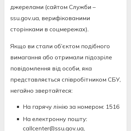
джерелами (сайтом Служби –
ssu.gov.ua, верифікованими
сторінками в соцмережах).
Якщо ви стали об’єктом подібного
вимагання або отримали підозріле
повідомлення від особи, яка
представляється співробітником СБУ,
негайно звертайтеся:
⁠На гарячу лінію за номером: 1516
⁠На електронну пошту:
callcenter@ssu.gov.ua,