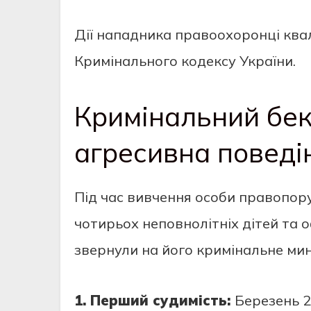
Дії нападника правоохоронці квал
Кримінального кодексу України.
Кримінальний бек
агресивна поведі
Під час вивчення особи правопор
чотирьох неповнолітніх дітей та 
звернули на його кримінальне мин
1. Перший судимість:
Березень 2