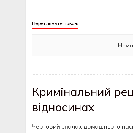
Перегляньте також
Нема
Кримінальний рец
відносинах
Черговий спалах домашнього наси