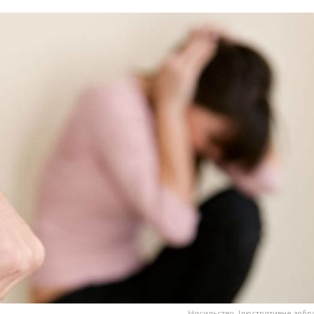
Насильство. Ілюстративне зоб