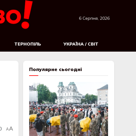
6 Серпня, 2026
ТЕРНОПІЛЬ
УКРАЇНА / СВІТ
Популярне сьогодні
0
A
A