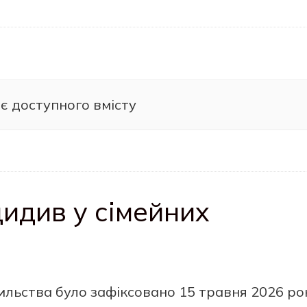
є доступного вмісту
идив у сімейних
льства було зафіксовано 15 травня 2026 ро