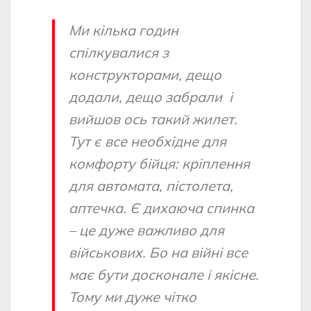
Ми кілька годин
спілкувалися з
конструкторами, дещо
додали, дещо забрали і
вийшов ось такий жилет.
Тут є все необхідне для
комфорту бійця: кріплення
для автомата, пістолета,
аптечка. Є дихаюча спинка
– це дуже важливо для
військових. Бо на війні все
має бути досконале і якісне.
Тому ми дуже чітко