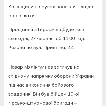
Козівщини на руках понесли тіло до
рідної хати.
Прощання з Героєм відбудеться
сьогодні, 27 червня, об 11.00 год.
Козова по вул. Привітна, 22.
Назар Мялікгулиєв загинув на
східному напрямку оборони України
під час виконання бойового
завдання. Він був бійцем 10-ої
гірсько-штурмової бригади –