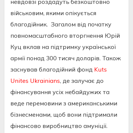
невдовзі роздадуть безкоштовно
військовим, якими опікується
благодійник. Загалом від початку
повномасштабного вторгнення Юрій
Куц вклав на підтримку української
армії понад 300 тисяч доларів. Також
заснував благодійний фонд
Kuts
Unites Ukrainians
, де залучає до
фінансування усіх небайдужих та
веде перемовини з американськими
бізнесменами, щоб вони підтримали
фінансово виробництво амуніції.