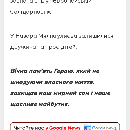
зазначають у «Європейській
Солідарності».
У Назара Мялікгулиєва залишилися
дружина та троє дітей.
Вічна пам’ять Герою, який не
шкодуючи власного життя,
захищав наш мирний сон і наше
щасливе майбутнє.