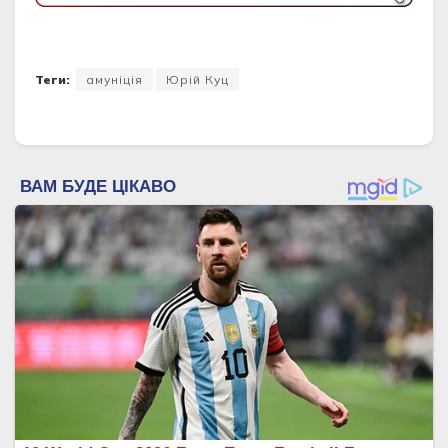
Теги:
амуніція
Юрій Куц