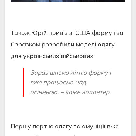
Також Юрій привіз зі США форму і за
її зразком розробили моделі одягу
для українських військових.
Зараз шиємо літню форму і
вже працюємо над
осінньою, – каже волонтер.
Першу партію одягу та амуніції вже