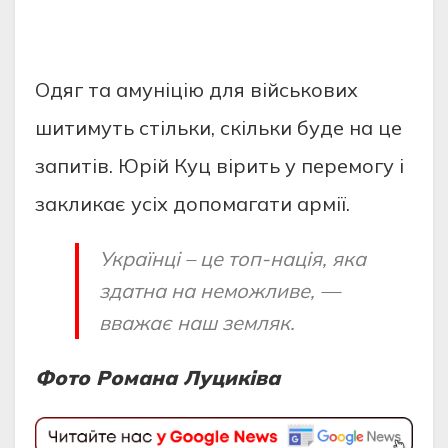
Одяг та амуніцію для військових
шитимуть стільки, скільки буде на це
запитів. Юрій Куц вірить у перемогу і
закликає усіх допомагати армії.
Українці – це топ-нація, яка
здатна на неможливе, —
вважає наш земляк.
Фото Романа Луциківа