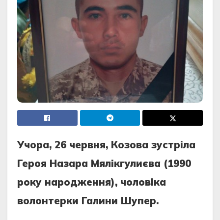
Учора, 26 червня, Козова зустріла
Героя Назара Мялікгулиєва (1990
року народження), чоловіка
волонтерки Галини Шупер.