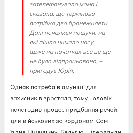
зателефонувала мама і
сказала, що терміново
потрібно два бронежилети.
Далі почалися пошуки, на
які пішло чимало часу,
адже на початках все це ще
не було відпрацьовано, –
пригадує Юрій.
Однак потреба в амуніції для
захисників зростала, тому чоловік
налагодив процес придбання речей
для військових за кордоном. Сам
їздив Німеччину, Бельгію, Нідерланди,