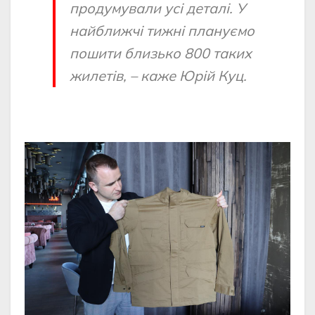
продумували усі деталі. У
найближчі тижні плануємо
пошити близько 800 таких
жилетів, – каже Юрій Куц.