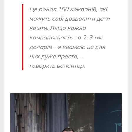
Це понад 180 компаній, які
можуть собі дозволити дати
кошти. Якщо кожна
компанія дасть по 2-3 тис
доларів – я вважаю це для
них дуже просто, –
говорить волонтер.