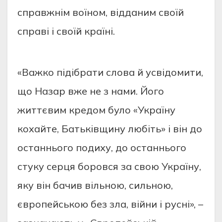
справжнім воїном, відданим своїй
справі і своїй країні.
«Важко підібрати слова й усвідомити,
що Назар вже не з нами. Його
життєвим кредом було «Україну
кохайте, Батьківщину любіть» і він до
останнього подиху, до останнього
стуку серця боровся за свою Україну,
яку він бачив вільною, сильною,
європейською без зла, війни і русні», –