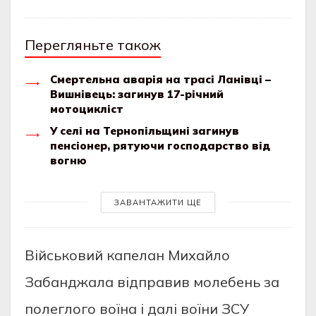
Перегляньте також
Смертельна аварія на трасі Ланівці –
Вишнівець: загинув 17-річний
мотоцикліст
У селі на Тернопільщині загинув
пенсіонер, рятуючи господарство від
вогню
ЗАВАНТАЖИТИ ЩЕ
Військовий капелан Михайло
Забанджала відправив молебень за
полеглого воїна і далі воїни ЗСУ