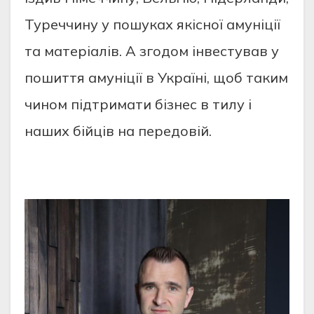
Туреччину у пошуках якісної амуніції
та матеріалів. А згодом інвестував у
пошиття амуніції в Україні, щоб таким
чином підтримати бізнес в тилу і
наших бійців на передовій.