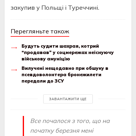
закупив у Польщі і Туреччині.
Перегляньте також
Будуть судити шахрая, котрий
“продавав” у соцмережах неіснуючу
військову амуніцію
Вилучені нещодавно при обшуку в
псевдоволонтера бронежилети
передали до ЗСУ
ЗАВАНТАЖИТИ ЩЕ
Все почалося з того, що на
початку березня мені