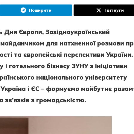
Поширити
Твітнути
нь Дня Європи, Західноукраїнський
в майданчиком для натхненної розмови п
вості та європейські перспективи України.
і готельного бізнесу ЗУНУ з ініціативи
раїнського національного університету
«Україна і ЄС – формуємо майбутнє разом
а зв’язків з громадськістю.