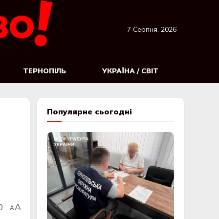
7 Серпня, 2026
ТЕРНОПІЛЬ
УКРАЇНА / СВІТ
Популярне сьогодні
0
A
A