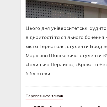
Цього дня університетські аудит
відкритості та спільного бачення 
міста Тернополя, студенти Бродів
Маркіяна Шашкевича, студенти ЗУ
«Галицька Перлина», «Крок» та Єв
бібліотеки.
Перегляньте також