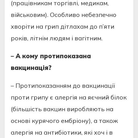
(працівникам торгівлі, медикам,
військовим). Особливо небезпечно
хворіти на грип дітлахам до п’яти
років, літнім людям і вагітним.
– А кому протипоказана
вакцинація?
– Протипоказанням до вакцинації
проти грипу є алергія на яєчний білок
(більшість вакцин виробляють на
основі курячого ембріону), а також
алергія на антибіотики, які хоч і в