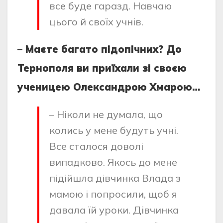
все буде гаразд. Навчаю
цього й своїх учнів.
– Маєте багато підопічних? До
Тернополя ви приїхали зі своєю
ученицею Олександрою Хмарою…
– Ніколи не думала, що
колись у мене будуть учні.
Все сталося доволі
випадково. Якось до мене
підійшла дівчинка Влада з
мамою і попросили, щоб я
давала їй уроки. Дівчинка