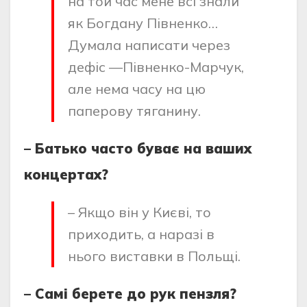
на той час мене всі знали
як Богдану Півненко…
Думала написати через
дефіс —Півненко-Марчук,
але нема часу на цю
паперову тяганину.
– Батько часто буває на ваших
концертах?
– Якщо він у Києві, то
приходить, а наразі в
нього виставки в Польщі.
– Самі берете до рук пензля?