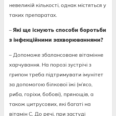
невеликій кількості, однак містяться у
таких препаратах.
–
Які ще існують способи боротьби
з інфекційними захворюваннями?
– Допоможе збалансоване вітамінне
харчування. На порозі зустрічі з
грипом треба підтримувати імунітет
за допомогою білкової їжі (м’ясо,
риба, горіхи, бобові), прянощів, а
також цитрусових, які багаті на
вітамін С. До речі, при застуді