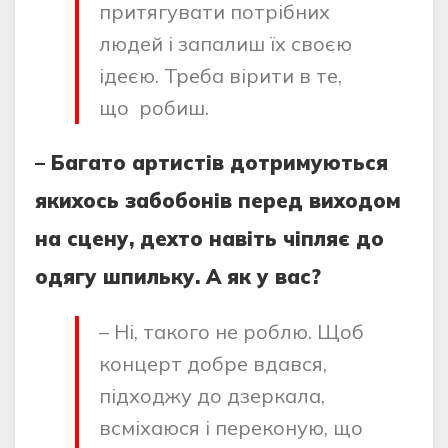
притягувати потрібних
людей і запалиш їх своєю
ідеєю. Треба вірити в те,
що робиш.
– Багато артистів дотримуються
якихось забобонів перед виходом
на сцену, дехто навіть чіпляє до
одягу шпильку. А як у вас?
– Ні, такого не роблю. Щоб
концерт добре вдався,
підходжу до дзеркала,
всміхаюся і переконую, що