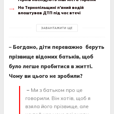
На Тернопільщині п’яний водій
влаштував ДТП під час втечі
ЗАВАНТАЖИТИ ЩЕ
– Богдано, діти переважно беруть
прізвище відомих батьків, щоб
було легше пробитися в житті.
Чому ви цього не зробили?
–
Ми з батьком про це
говорили. Він хотів, щоб я
взяла його прізвище, але