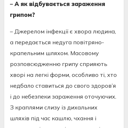
– А як відбувається зараження
грипом?
– Джерелом інфекції є хвора людина,
а передається недуга повітряно-
крапельним шляхом. Масовому
розповсюдженню грипу сприяють
хворі на легкі форми, особливо ті, хто
недбало ставиться до свого здоров’я
і до небезпеки зараження оточуючих.
З краплями слизу із дихальних
шляхів під час кашлю, чхання і