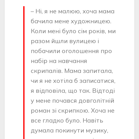
– Ні, я не малюю, хоча мама
бачила мене художницею.
Коли мені було сім років, ми
разом йшли вулицею і
побачили оголошення про
набір на навчання
скрипалів. Мама запитала,
чи я не хотіла б записатися,
я відповіла, що так. Відтоді
у мене почався довголітній
роман зі скрипкою. Хоча не
все гладко було. Навіть
думала покинути музику,