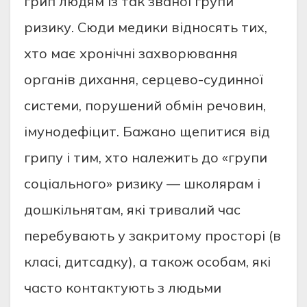
грип людям із так званої групи
ризику. Сюди медики відносять тих,
хто має хронічні захворювання
органів дихання, серцево-судинної
системи, порушений обмін речовин,
імунодефіцит. Бажано щепитися від
грипу і тим, хто належить до «групи
соціального» ризику — школярам і
дошкільнятам, які тривалий час
перебувають у закритому просторі (в
класі, дитсадку), а також особам, які
часто контактують з людьми