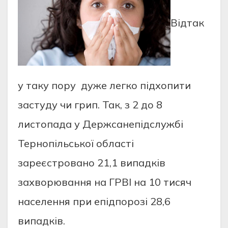
Відтак
у таку пору дуже легко підхопити
застуду чи грип.
Так, з 2 до 8
листопада у Держсанепідслужбі
Тернопільської області
зареєстровано 21,1 випадків
захворювання на ГРВІ на 10 тисяч
населення при епідпорозі 28,6
випадків.