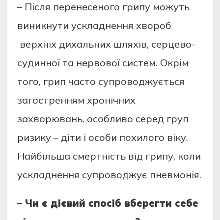
– Після перенесеного грипу можуть
виникнути ускладнення хвороб
верхніх дихальних шляхів, серцево-
судинної та нервової систем. Окрім
того, грип часто супроводжується
загостренням хронічних
захворювань, особливо серед груп
ризику – діти і особи похилого віку.
Найбільша смертність від грипу, коли
ускладнення супроводжує пневмонія.
– Чи є дієвий спосіб вберегти себе