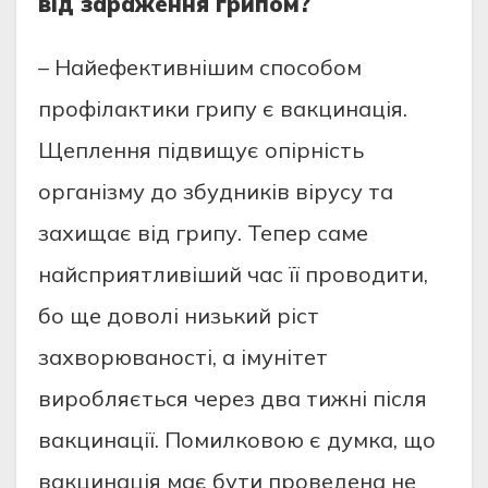
від зараження грипом?
– Найефективнішим способом
профілактики грипу є вакцинація.
Щеплення підвищує опірність
організму до збудників вірусу та
захищає від грипу. Тепер саме
найсприятливіший час її проводити,
бо ще доволі низький ріст
захворюваності, а імунітет
виробляється через два тижні після
вакцинації. Помилковою є думка, що
вакцинація має бути проведена не