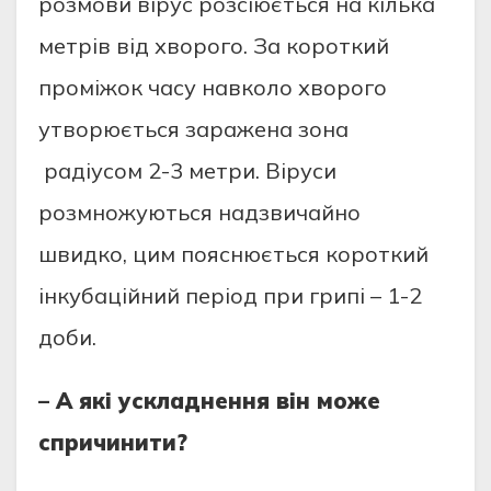
розмови вірус розсіюється на кілька
метрів від хворого. За короткий
проміжок часу навколо хворого
утворюється заражена зона
радіусом 2-3 метри. Віруси
розмножуються надзвичайно
швидко, цим пояснюється короткий
інкубаційний період при грипі – 1-2
доби.
– А які ускладнення він може
спричинити?