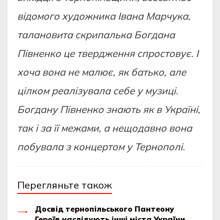
відомого художника
Івана Марчука,
талановита скрипалька Богдана
Півненко це твердження спростовує. І
хоча вона не малює, як батько, але
цілком реалізувала себе у музиці.
Богдану Півненко знають як в Україні,
так і за її межами, а нещодавно вона
побувала з концертом у Тернополі.
Перегляньте також
Досвід тернопільського Пантеону
Героїв наслідують інші міста України