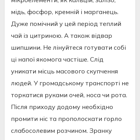
мідь, фосфор, кремній і марганець.
Дуже помічний у цей період теплий
чай із цитриною. А також відвар
шипшини. Не лінуйтеся готувати собі
ці напої якомога частіше. Слід
уникати місць масового скупчення
людей. У громадському транспорті не
торкатися руками очей, носа чи рота.
Після приходу додому необхідно
промити ніс та прополоскати горло
слабосолевим розчином. Зранку