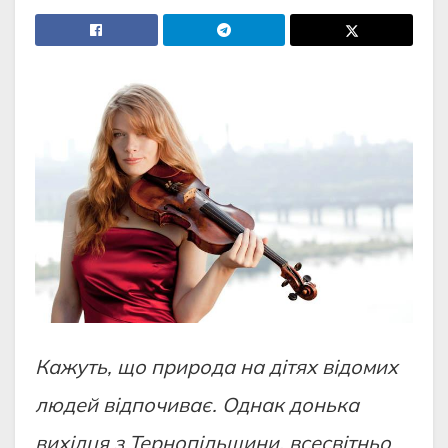
Кажуть, що природа на дітях відомих
людей відпочиває. Однак донька
вихідця з Тернопільщини, всесвітньо