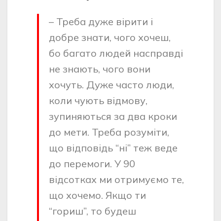
– Треба дуже вірити і
добре знати, чого хочеш,
бо багато людей насправді
не знають, чого вони
хочуть. Дуже часто люди,
коли чують відмову,
зупиняються за два кроки
до мети. Треба розуміти,
що відповідь “ні” теж веде
до перемоги. У 90
відсотках ми отримуємо те,
що хочемо. Якщо ти
“гориш”, то будеш