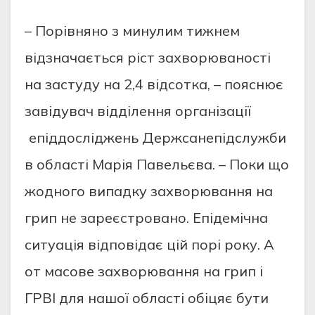
– Порівняно з минулим тижнем
відзначається ріст захворюваності
на застуду на 2,4 відсотка, – пояснює
завідувач відділення організації
епіддосліджень Держсанепідслужби
в області Марія Павельєва. – Поки що
жодного випадку захворювання на
грип не зареєстровано. Епідемічна
ситуація відповідає цій порі року. А
от масове захворювання на грип і
ГРВІ для нашої області обіцяє бути