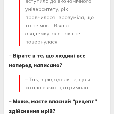
вступила до економічного
університету, рік
провчилася і зрозуміла, що
то не моє… Взяла
академку, але так і не
повернулася.
– Вірите в те, що людині все
наперед написано?
– Так, вірю, однак те, що я
хотіла в житті, отримала.
– Може, маєте власний “рецепт”
здійснення мрій?