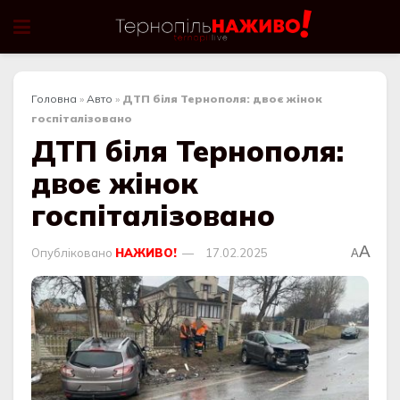
Головна
»
Авто
»
ДТП біля Тернополя: двоє жінок
госпіталізовано
ДТП біля Тернополя:
двоє жінок
госпіталізовано
A
Опубліковано
НАЖИВО!
17.02.2025
A