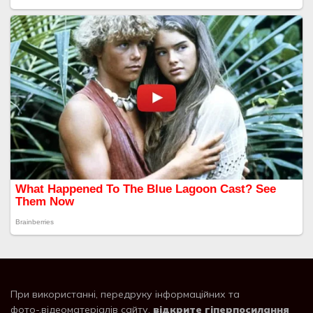
При використанні, передруку інформаційних та
фото-,відеоматеріалів сайту,
відкрите гіперпосилання