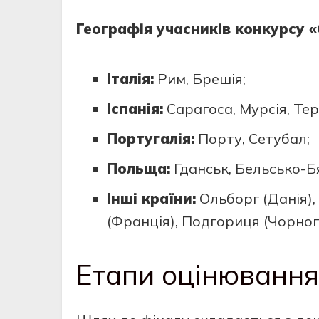
Географія учасників конкурсу 
Італія:
Рим, Брешія;
Іспанія:
Сарагоса, Мурсія, Тер
Португалія:
Порту, Сетубал;
Польща:
Гданськ, Бельсько-Б
Інші країни:
Ольборг (Данія),
(Франція), Подгориця (Чорног
Етапи оцінювання 