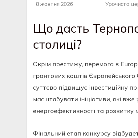
8 жовтня 2026
Урочиста це
Що дасть Тернопо
столиці?
Окрім престижу, перемога в Europ
грантових коштів Європейського С
суттєво підвищує інвестиційну пр
масштабувати ініціативи, які вже 
енергоефективності та розвитку м
Фінальний етап конкурсу відбудет