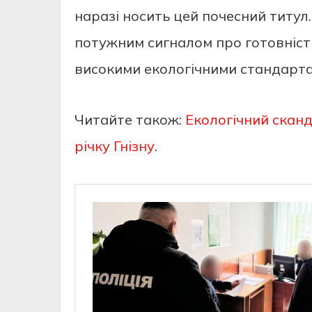
наразі носить цей почесний титул.
потужним сигналом про готовність 
високими екологічними стандарта
Читайте також:
Екологічний сканд
річку Гнізну
.