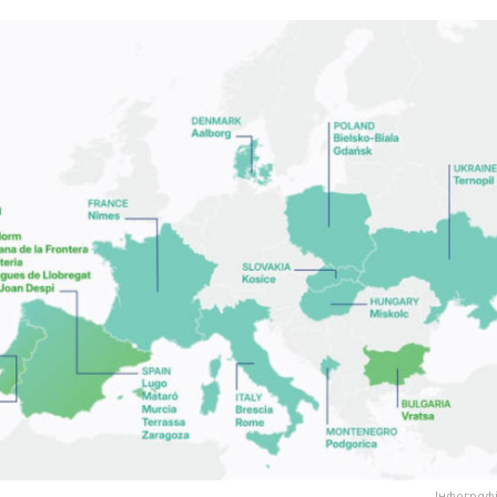
Інфограф