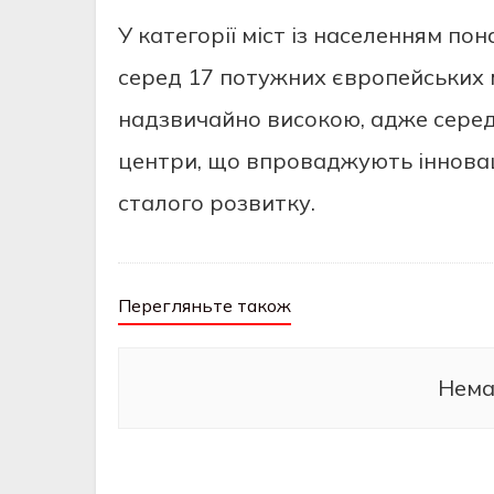
У категорії міст із населенням п
серед 17 потужних європейських м
надзвичайно високою, адже серед
центри, що впроваджують інноваці
сталого розвитку.
Перегляньте також
Нема