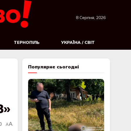
8 Серпня, 2026
ТЕРНОПІЛЬ
УКРАЇНА / СВІТ
Популярне сьогодні
8»
0
A
A