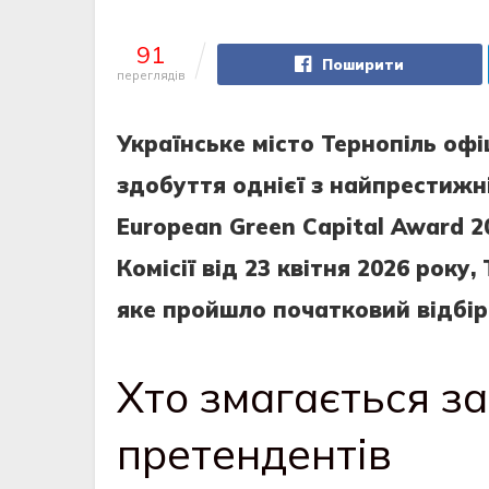
91
Поширити
переглядів
Українське місто Тернопіль офі
здобуття однієї з найпрестижн
European Green Capital Award 2
Комісії від 23 квітня 2026 року
яке пройшло початковий відбір 
Хто змагається за
претендентів