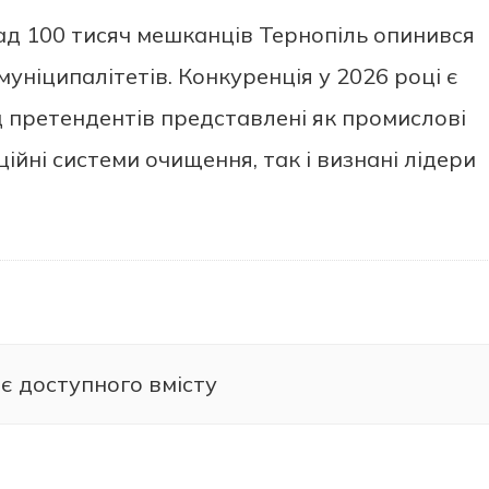
онад 100 тисяч мешканців Тернопіль опинився
уніципалітетів. Конкуренція у 2026 році є
 претендентів представлені як промислові
йні системи очищення, так і визнані лідери
є доступного вмісту