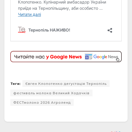
Теги:
Євген Клопотенко дегустація Тернопіль
фестиваль молока Великий Ходачків
ФЕСТмолоко 2026 Агроленд