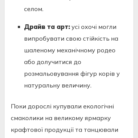
селом.
Драйв та арт:
усі охочі могли
випробувати свою стійкість на
шаленому механічному родео
або долучитися до
розмальовування фігур корів у
натуральну величину.
Поки дорослі купували екологічні
смаколики на великому ярмарку
крафтової продукції та танцювали