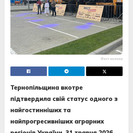
Фест молока
Тернопільщина вкотре
підтвердила свій статус одного з
найгостинніших та
найпрогресивніших аграрних
регіонів України. 31 травня 2026