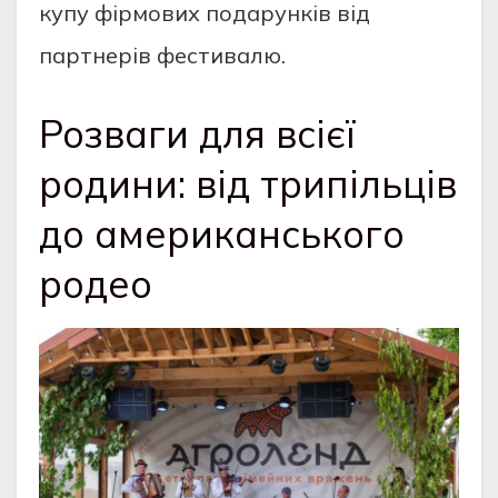
купу фірмових подарунків від
партнерів фестивалю.
Розваги для всієї
родини: від трипільців
до американського
родео