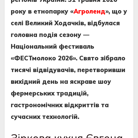
року в етнопарку «
Агроленд
», що у
селі Великий Ходачків, відбулася
головна подія сезону —
Національний фестиваль
«ФЕСТмолоко 2026». Свято зібрало
тисячі відвідувачів, перетворивши
вихідний день на яскраве шоу
фермерських традицій,
гастрономічних відкриттів та
сучасних технологій.