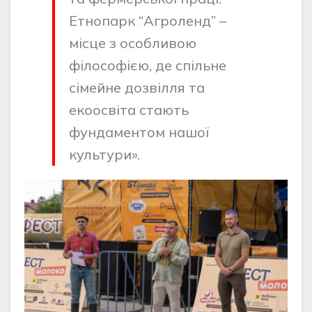
Етнопарк “Агроленд” –
місце з особливою
філософією, де спільне
сімейне дозвілля та
екоосвіта стають
фундаментом нашої
культури».