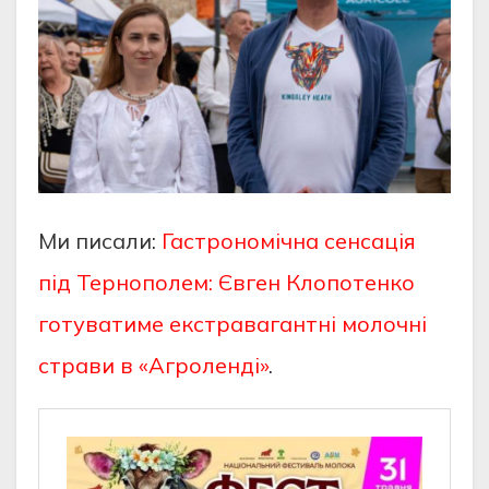
Ми писали:
Гастрономічна сенсація
під Тернополем: Євген Клопотенко
готуватиме екстравагантні молочні
страви в «Агроленді»
.