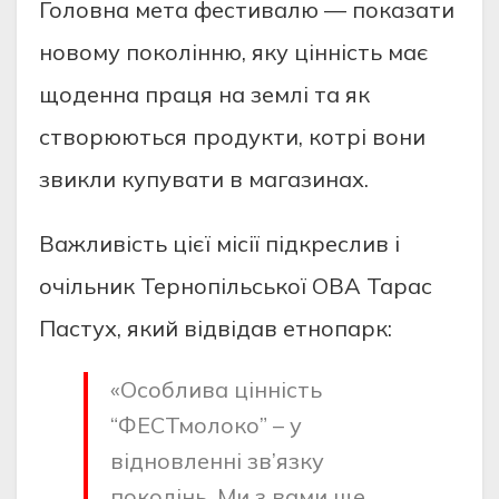
Головна мета фестивалю — показати
новому поколінню, яку цінність має
щоденна праця на землі та як
створюються продукти, котрі вони
звикли купувати в магазинах.
Важливість цієї місії підкреслив і
очільник Тернопільської ОВА Тарас
Пастух, який відвідав етнопарк:
«Особлива цінність
“ФЕСТмолоко” – у
відновленні зв’язку
поколінь. Ми з вами ще