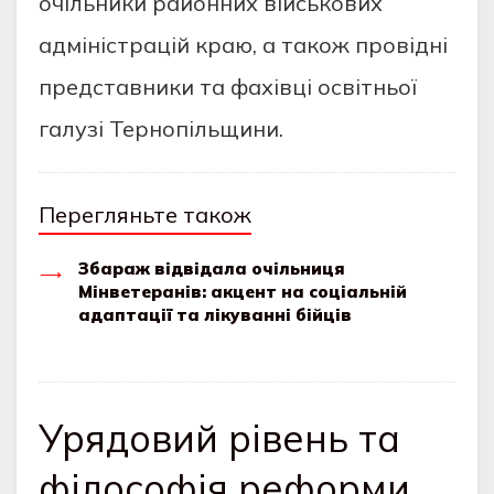
очільники районних військових
адміністрацій краю, а також провідні
представники та фахівці освітньої
галузі Тернопільщини.
Перегляньте також
Збараж відвідала очільниця
Мінветеранів: акцент на соціальній
адаптації та лікуванні бійців
Урядовий рівень та
філософія реформи