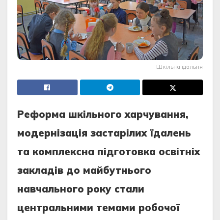
Шкільна їдальня
Реформа шкільного харчування,
модернізація застарілих їдалень
та комплексна підготовка освітніх
закладів до майбутнього
навчального року стали
центральними темами робочої