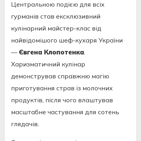
Центральною подією для всіх
гурманів став ексклюзивний
кулінарний майстер-клас від
найвідомішого шеф-кухаря України
—
Євгена Клопотенка
.
Харизматичний кулінар
демонстрував справжню магію
приготування страв із молочних
продуктів, після чого влаштував
масштабне частування для сотень
глядачів.