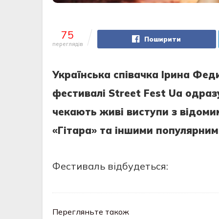
75
Поширити
переглядів
Українська співачка Ірина Фед
фестивалі Street Fest Ua одраз
чекають живі виступи з відоми
«Гітара» та іншими популярним
Фестиваль відбудеться:
Перегляньте також