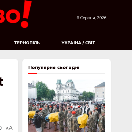
6 Серпня, 2026
ТЕРНОПІЛЬ
УКРАЇНА / СВІТ
Популярне сьогодні
t
0
A
A