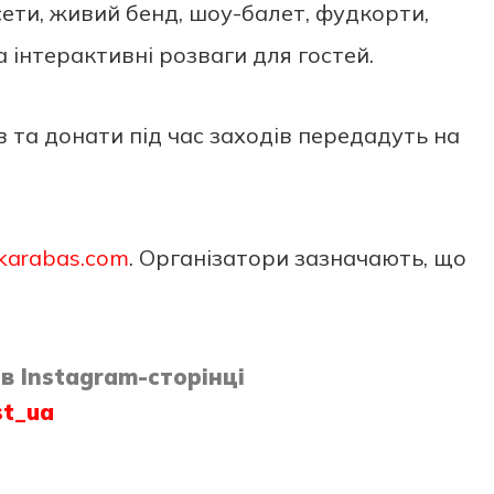
ети, живий бенд, шоу-балет, фудкорти,
 інтерактивні розваги для гостей.
в та донати під час заходів передадуть на
karabas.com
. Організатори зазначають, що
в Instagram-сторінці
st_ua