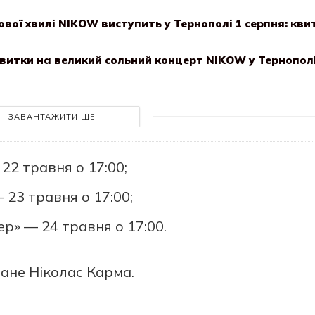
ової хвилі NIKOW виступить у Тернополі 1 серпня: кви
квитки на великий сольний концерт NIKOW у Тернопол
ЗАВАНТАЖИТИ ЩЕ
 22 травня о 17:00;
 23 травня о 17:00;
ер» — 24 травня о 17:00.
ане Ніколас Карма.