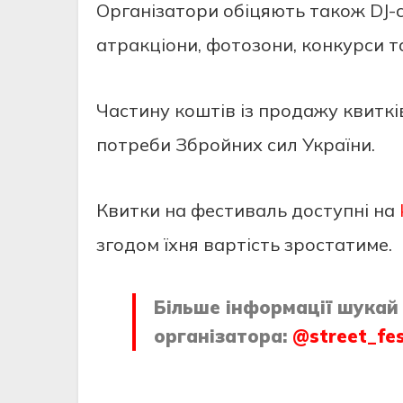
Організатори обіцяють також DJ-с
атракціони, фотозони, конкурси та
Частину коштів із продажу квиткі
потреби Збройних сил України.
Квитки на фестиваль доступні на
згодом їхня вартість зростатиме.
Більше інформації шукай 
організатора:
@street_fe