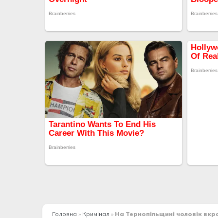
Головна
»
Кримінал
»
На Тернопільщині чоловік вк