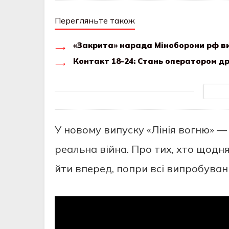
Перегляньте також
«Закрита» нарада Міноборони рф в
Контакт 18-24: Стань оператором др
У новому випуску «Лінія вогню» — 
реальна війна. Про тих, хто щод
йти вперед, попри всі випробуван