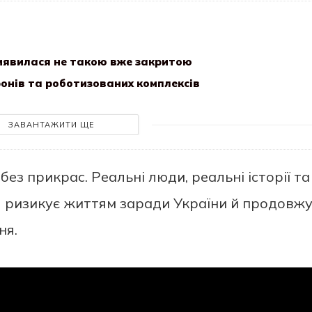
иявилася не такою вже закритою
онів та роботизованих комплексів
ЗАВАНТАЖИТИ ЩЕ
без прикрас. Реальні люди, реальні історії та
ня ризикує життям заради України й продовж
ня.