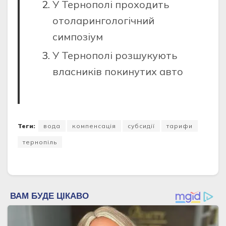
У Тернополі проходить
отоларингологічний
симпозіум
У Тернополі розшукують
власників покинутих авто
Теги:
вода
компенсація
субсидії
тарифи
тернопіль