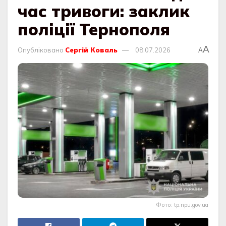
час тривоги: заклик
поліції Тернополя
A
Опубліковано
Сергій Коваль
08.07.2026
A
Фото: tp.npu.gov.ua