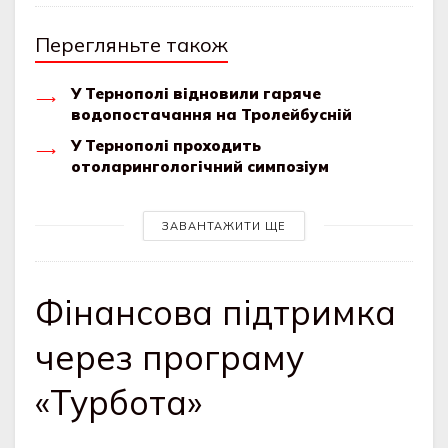
Перегляньте також
У Тернополі відновили гаряче
водопостачання на Тролейбусній
У Тернополі проходить
отоларингологічний симпозіум
ЗАВАНТАЖИТИ ЩЕ
Фінансова підтримка
через програму
«Турбота»