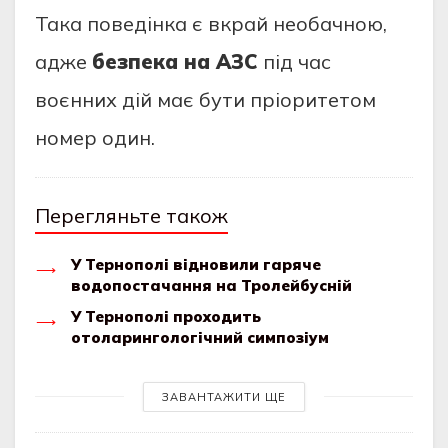
Така поведінка є вкрай необачною,
адже
безпека на АЗС
під час
воєнних дій має бути пріоритетом
номер один.
Перегляньте також
У Тернополі відновили гаряче
водопостачання на Тролейбусній
У Тернополі проходить
отоларингологічний симпозіум
ЗАВАНТАЖИТИ ЩЕ