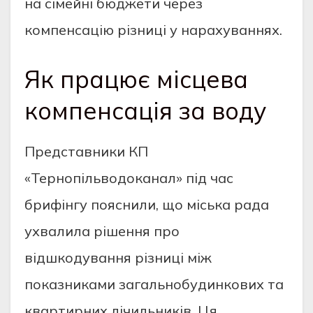
на сімейні бюджети через
компенсацію різниці у нарахуваннях.
Як працює місцева
компенсація за воду
Представники КП
«Тернопільводоканал» під час
брифінгу пояснили, що міська рада
ухвалила рішення про
відшкодування різниці між
показниками загальнобудинкових та
квартирних лічильників. Ця