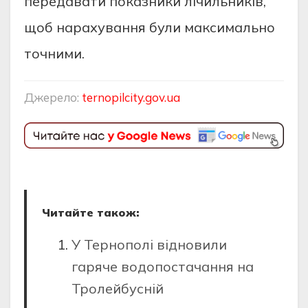
передавати показники лічильників,
щоб нарахування були максимально
точними.
Джерело:
ternopilcity.gov.ua
Читайте також:
У Тернополі відновили
гаряче водопостачання на
Тролейбусній