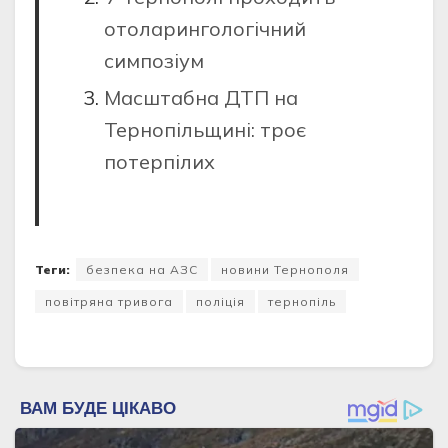
отоларингологічний
симпозіум
Масштабна ДТП на
Тернопільщині: троє
потерпілих
Теги:
безпека на АЗС
новини Тернополя
повітряна тривога
поліція
тернопіль