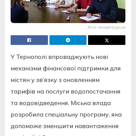
Фото: ternopilcity.gov.ua
У Тернополі впроваджують нові
механізми фінансової підтримки для
містян у зв’язку з оновленням
тарифів на послуги водопостачання
та водовідведення. Міська влада
розробила спеціальну програму, яка
допоможе зменшити навантаження