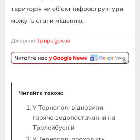
територія чи об’єкт інфраструктури
можуть стати мішенню.
Джерело:
tp.npu.gov.ua
Читайте також:
У Тернополі відновили
гаряче водопостачання на
Тролейбусній
У Тернополі проходить