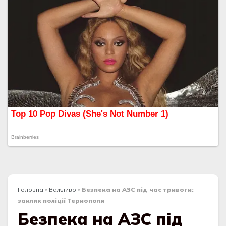
Головна
»
Важливо
»
Безпека на АЗС під час тривоги:
заклик поліції Тернополя
Безпека на АЗС під