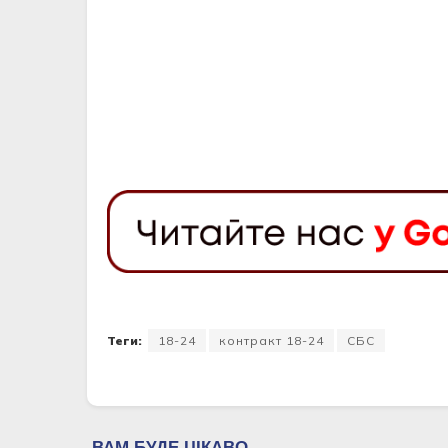
Теги:
18-24
контракт 18-24
СБС