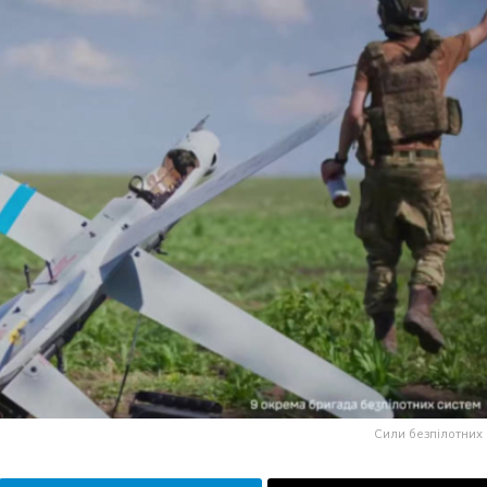
Сили безпілотних 