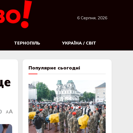
6 Серпня, 2026
ТЕРНОПІЛЬ
УКРАЇНА / СВІТ
Популярне сьогодні
це
0
A
A