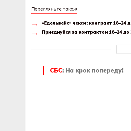
Перегляньте також
«Едельвейс» чекає: контракт 18–24 д
Приєднуйся за контрактом 18–24 до 
СБС
: На крок попереду!