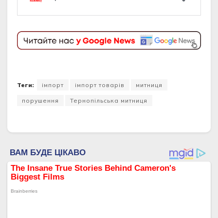
Теги:
імпорт
імпорт товарів
митниця
порушення
Тернопільська митниця