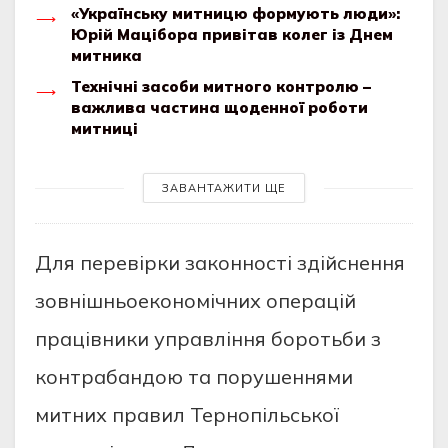
«Українську митницю формують люди»:
Юрій Мацібора привітав колег із Днем
митника
Технічні засоби митного контролю –
важлива частина щоденної роботи
митниці
ЗАВАНТАЖИТИ ЩЕ
Для перевірки законності здійснення
зовнішньоекономічних операцій
працівники управління боротьби з
контрабандою та порушеннями
митних правил Тернопільської