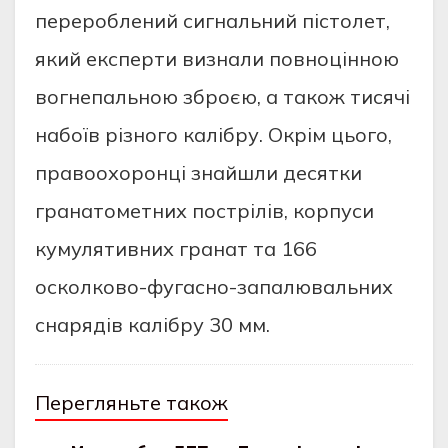
перероблений сигнальний пістолет,
який експерти визнали повноцінною
вогнепальною зброєю, а також тисячі
набоїв різного калібру. Окрім цього,
правоохоронці знайшли десятки
гранатометних пострілів, корпуси
кумулятивних гранат та 166
осколково-фугасно-запалювальних
снарядів калібру 30 мм.
Перегляньте також