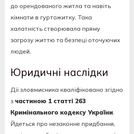
до орендованого житла та навіть
кімнати в гуртожитку. Така
халатність створювала пряму
загрозу життю та безпеці оточуючих
людей.
Юридичні наслідки
Дії зловмисника кваліфіковано згідно
з
частиною 1 статті 263
Кримінального кодексу України
.
Йдеться про незаконне придбання,