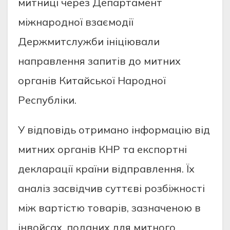
митниці через Департамент
міжнародної взаємодії
Держмитслужби ініціювали
направлення запитів до митних
органів Китайської Народної
Республіки.
У відповідь отримано інформацію від
митних органів КНР та експортні
декларації країни відправлення. Їх
аналіз засвідчив суттєві розбіжності
між вартістю товарів, зазначеною в
інвойсах, поданих для митного