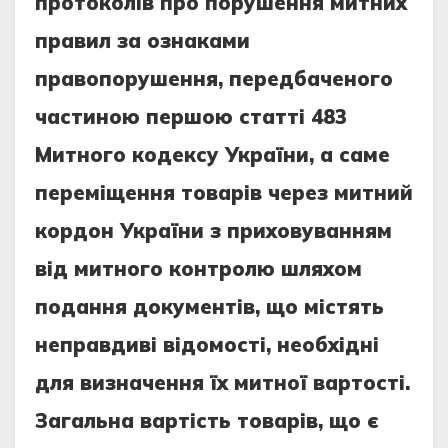
протоколів про порушення митних
правил за ознаками
правопорушення, передбаченого
частиною першою статті 483
Митного кодексу України, а саме
переміщення товарів через митний
кордон України з приховуванням
від митного контролю шляхом
подання документів, що містять
неправдиві відомості, необхідні
для визначення їх митної вартості.
Загальна вартість товарів, що є