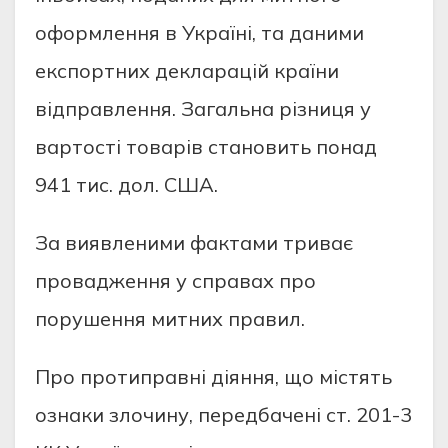
оформлення в Україні, та даними
експортних декларацій країни
відправлення. Загальна різниця у
вартості товарів становить понад
941 тис.
дол
. США.
За виявленими фактами триває
провадження у справах про
порушення митних правил.
Про протиправні діяння, що містять
ознаки злочину, передбачені ст. 201-3