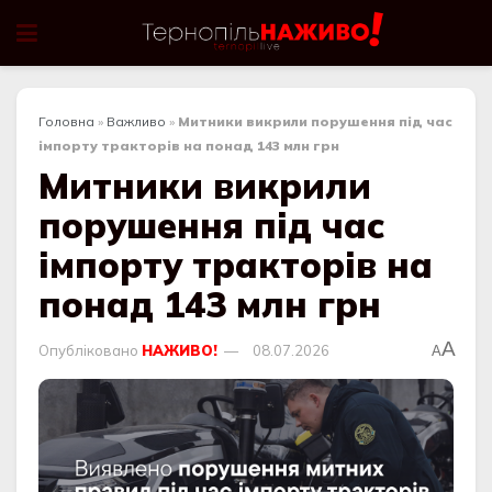
Головна
»
Важливо
»
Митники викрили порушення під час
імпорту тракторів на понад 143 млн грн
Митники викрили
порушення під час
імпорту тракторів на
понад 143 млн грн
A
Опубліковано
НАЖИВО!
08.07.2026
A