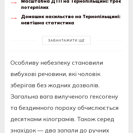
Масштабна ДТП на Тернопільщині: троє
потерпілих
Домашнє насильство на Тернопільщині:
невтішна статистика
ЗАВАНТАЖИТИ ЩЕ
Особливу небезпеку становили
вибухові речовини, які чоловік
зберігав без жодних дозволів.
Загальна вага вилученого гексогену
та бездимного пороху обчислюється
десятками кілограмів. Також серед
знахідок — два запали до ручних