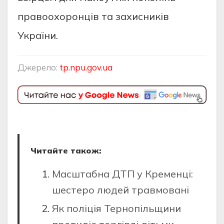
правоохоронців та захисників
України.
Джерело:
tp.npu.gov.ua
Читайте також:
Масштабна ДТП у Кременці:
шестеро людей травмовані
Як поліція Тернопільщини