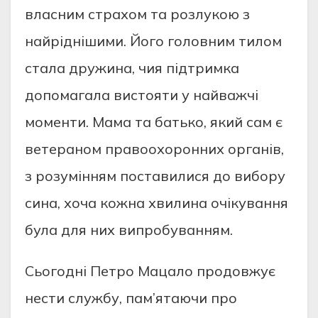
власним страхом та розлукою з
найріднішими. Його головним тилом
стала дружина, чия підтримка
допомагала вистояти у найважчі
моменти. Мама та батько, який сам є
ветераном правоохоронних органів,
з розумінням поставилися до вибору
сина, хоча кожна хвилина очікування
була для них випробуванням.
Сьогодні Петро Мацало продовжує
нести службу, пам’ятаючи про