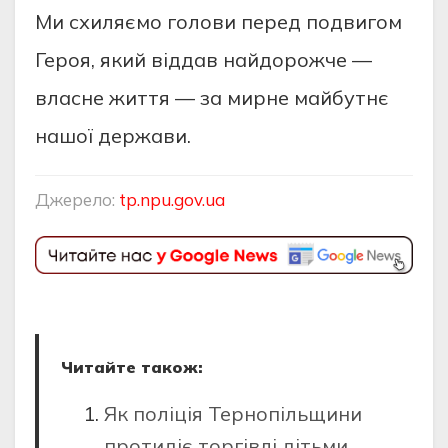
Ми схиляємо голови перед подвигом
Героя, який віддав найдорожче —
власне життя — за мирне майбутнє
нашої держави.
Джерело:
tp.npu.gov.ua
Читайте також:
Як поліція Тернопільщини
протидіє торгівлі дітьми