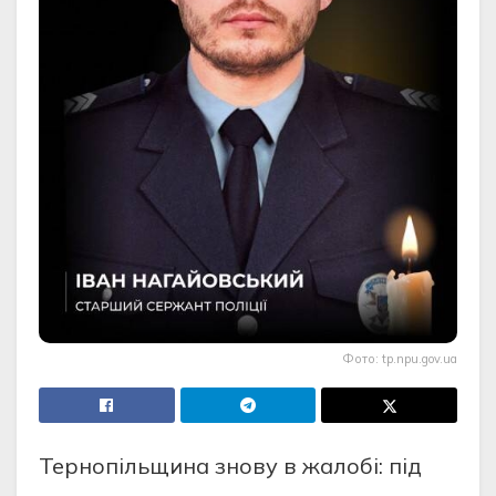
Фото: tp.npu.gov.ua
Тернопільщина знову в жалобі: під