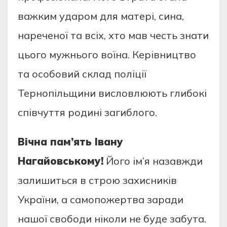
важким ударом для матері, сина,
нареченої та всіх, хто мав честь знати
цього мужнього воїна. Керівництво
та особовий склад поліції
Тернопільщини висловлюють глибокі
співчуття родині загиблого.
Вічна пам’ять Івану
Нагайовському!
Його ім’я назавжди
залишиться в строю захисників
України, а самопожертва заради
нашої свободи ніколи не буде забута.