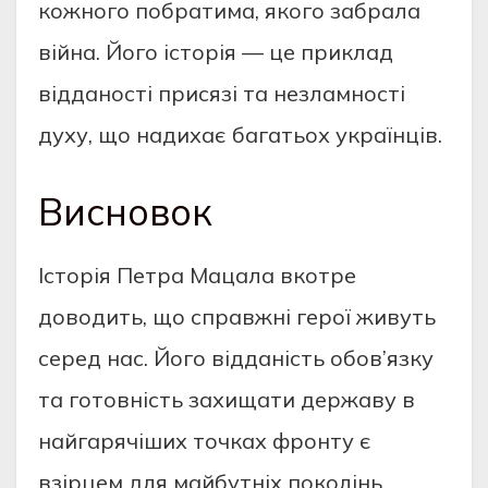
кожного побратима, якого забрала
війна. Його історія — це приклад
відданості присязі та незламності
духу, що надихає багатьох українців.
Висновок
Історія Петра Мацала вкотре
доводить, що справжні герої живуть
серед нас. Його відданість обов’язку
та готовність захищати державу в
найгарячіших точках фронту є
взірцем для майбутніх поколінь