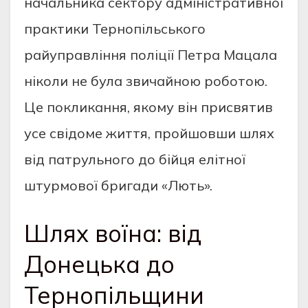
начальника сектору адміністративної
практики Тернопільського
райуправління поліції Петра Мацала
ніколи не була звичайною роботою.
Це покликання, якому він присвятив
усе свідоме життя, пройшовши шлях
від патрульного до бійця елітної
штурмової бригади «Лють».
Шлях воїна: від
Донецька до
Тернопільщини