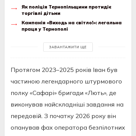
Як поліція Тернопільщини протидіє
торгівлі дітьми
Кампанія «Виходь на світло!»: легальна
праця у Тернополі
ЗАВАНТАЖИТИ ЩЕ
Протягом 2023–2025 років Іван був
частиною легендарного штурмового
полку «Сафарі» бригади «Лють», де
виконував найскладніші завдання на
передовій. З початку 2026 року він
опанував фах оператора безпілотних