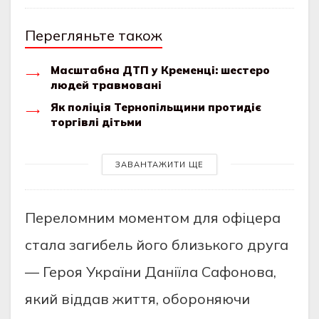
Перегляньте також
Масштабна ДТП у Кременці: шестеро
людей травмовані
Як поліція Тернопільщини протидіє
торгівлі дітьми
ЗАВАНТАЖИТИ ЩЕ
Переломним моментом для офіцера
стала загибель його близького друга
— Героя України Даніїла Сафонова,
який віддав життя, обороняючи