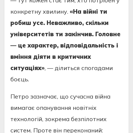
— тут кожен стає тим, хто потрібен у
конкретну хвилину.
«На війні ти
робиш усе. Неважливо, скільки
університетів ти закінчив. Головне
— це характер, відповідальність і
вміння діяти в критичних
ситуаціях»
, — ділиться спогадами
боєць.
Петро зазначає, що сучасна війна
вимагає опанування новітніх
технологій, зокрема безпілотних
систем. Проте він переконаний: