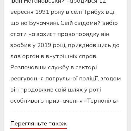
Іван Нагайовський народився 12
вересня 1991 року в селі Трибухівці,
що на Бучаччині. Свій свідомий вибір
стати на захист правопорядку він
зробив у 2019 році, приєднавшись до
лав органів внутрішніх справ.
Розпочавши службу в секторі
реагування патрульної поліції, згодом
він продовжив свій шлях у роті
особливого призначення «Тернопіль».
Перегляньте також