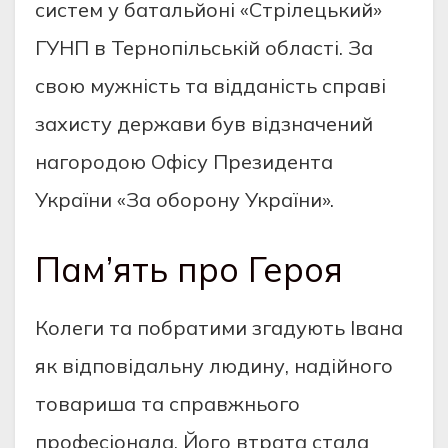
систем у батальйоні «Стрілецький»
ГУНП в Тернопільській області. За
свою мужність та відданість справі
захисту держави був відзначений
нагородою Офісу Президента
України «За оборону України».
Пам’ять про Героя
Колеги та побратими згадують Івана
як відповідальну людину, надійного
товариша та справжнього
професіонала. Його втрата стала