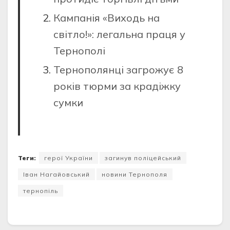
Кампанія «Виходь на
світло!»: легальна праця у
Тернополі
Тернополянці загрожує 8
років тюрми за крадіжку
сумки
Теги:
герої України
загинув поліцейський
Іван Нагайовський
новини Тернополя
тернопіль