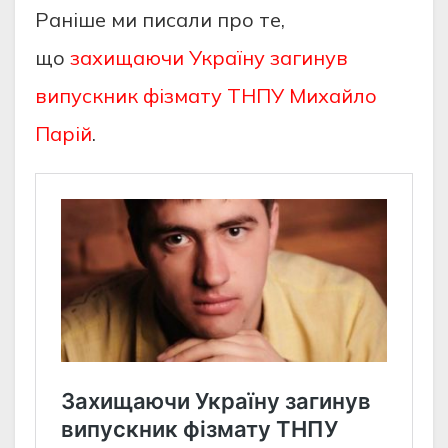
Раніше ми писали про те,
що
захищаючи Україну загинув
випускник фізмату ТНПУ Михайло
Парій
.