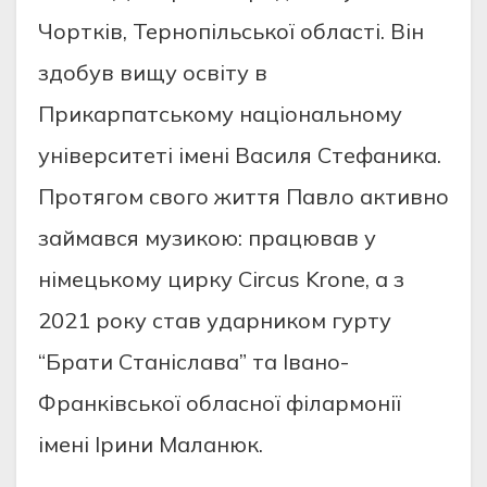
Чортків, Тернопільської області. Він
здобув вищу освіту в
Прикарпатському національному
університеті імені Василя Стефаника.
Протягом свого життя Павло активно
займався музикою: працював у
німецькому цирку Circus Krone, а з
2021 року став ударником гурту
“Брати Станіслава” та Івано-
Франківської обласної філармонії
імені Ірини Маланюк.