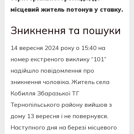
місцевий житель потонув у ставку.
Зникнення та пошуки
14 вересня 2024 року о 15:40 на
номер екстреного виклику “101”
надійшло повідомлення про
зникнення чоловіка. Житель села
Кобилля Збаразької ТГ
Тернопільського району вийшов з
дому 13 вересня і не повернувся.
Наступного дня на березі місцевого