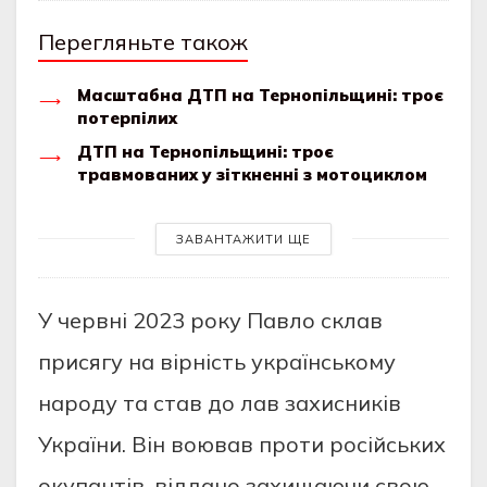
Перегляньте також
Масштабна ДТП на Тернопільщині: троє
потерпілих
ДТП на Тернопільщині: троє
травмованих у зіткненні з мотоциклом
ЗАВАНТАЖИТИ ЩЕ
У червні 2023 року Павло склав
присягу на вірність українському
народу та став до лав захисників
України. Він воював проти російських
окупантів, віддано захищаючи свою