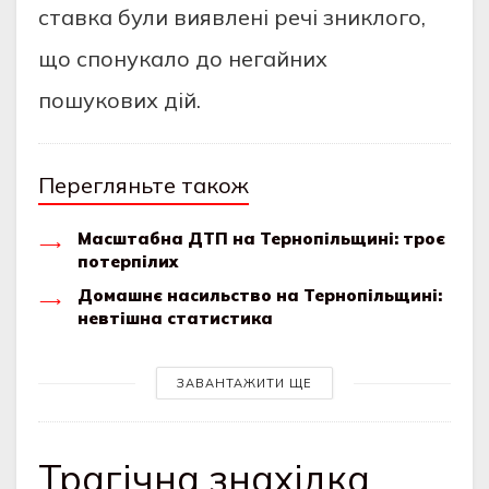
ставка були виявлені речі зниклого,
що спонукало до негайних
пошукових дій.
Перегляньте також
Масштабна ДТП на Тернопільщині: троє
потерпілих
Домашнє насильство на Тернопільщині:
невтішна статистика
ЗАВАНТАЖИТИ ЩЕ
Трагічна знахідка