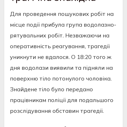
Для проведення пошукових робіт на
місце події прибула група водолазно-
рятувальних робіт. Незважаючи на
оперативність реагування, трагедії
уникнути не вдалося. О 18:20 того ж
дня водолази виявили та підняли на
поверхню тіло потонулого чоловіка.
Знайдене тіло було передано
працівникам поліції для подальшого
розслідування обставин трагедії.