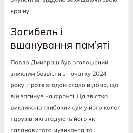
країну.
Загибель і
вшанування пам’яті
Павло Дмитраш був оголошений
зниклим безвісти з початку 2024
року, проте згодом стало відомо, що
він загинув на фронті. Ця звістка
викликала глибокий сум у його колег
і друзів, які згадують його як
талановитого музиканта та