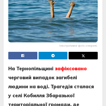
Ілюстративне фото з мережі.
На Тернопільщині
зафіксовано
черговий випадок загибелі
людини на воді. Трагедія сталася
у селі Кобилля Збаразької
територіальної громади, де