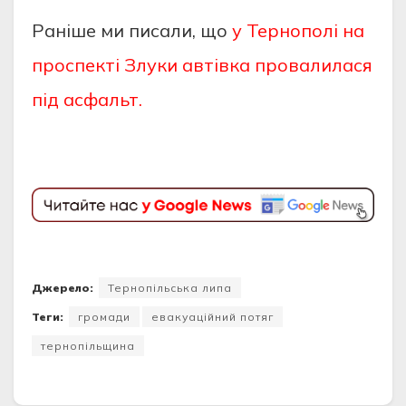
Раніше ми писали, що
у Тернополі на
проспекті Злуки автівка провалилася
під асфальт.
Джерело:
Тернопільська липа
Теги:
громади
евакуаційний потяг
тернопільщина