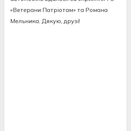
«Ветерани Патріотам» та Романа
Мельника. Дякую, друзі!