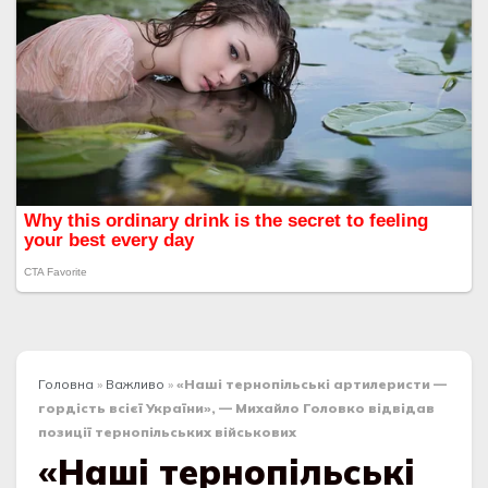
Головна
»
Важливо
»
«Наші тернопільські артилеристи —
гордість всієї України», — Михайло Головко відвідав
позиції тернопільських військових
«Наші тернопільські