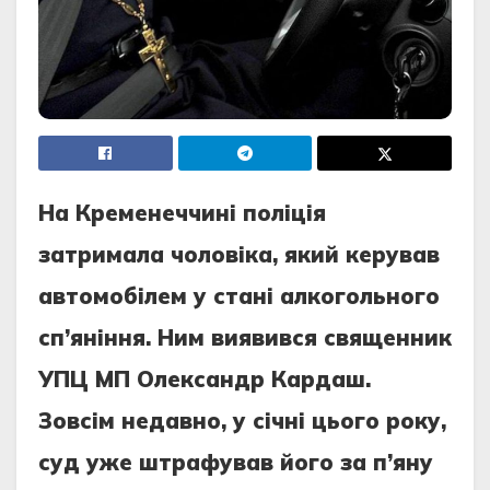
На Кременеччині поліція
затримала чоловіка, який керував
автомобілем у стані алкогольного
сп’яніння. Ним виявився священник
УПЦ МП Олександр Кардаш.
Зовсім недавно, у січні цього року,
суд уже штрафував його за п’яну