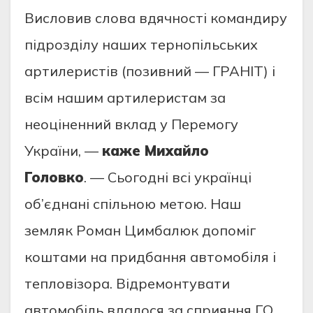
Висловив слова вдячності командиру
підрозділу наших тернопільських
артилеристів (позивний — ГРАНІТ) і
всім нашим артилеристам за
неоціненний вклад у Перемогу
України, —
каже Михайло
Головко
. — Сьогодні всі українці
об’єднані спільною метою. Наш
земляк Роман Цимбалюк допоміг
коштами на придбання автомобіля і
тепловізора. Відремонтувати
автомобіль вдалося за сприяння ГО