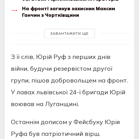
На фронті загинув захисник Максим
Ганчин з Чортківщини
ЗАВАНТАЖИТИ ЩЕ
З її слів, Юрій Руф з перших днів
війни, будучи резервістом другої
групи, пішов добровольцем на фронт.
У лавах львівської 24-ї бригади Юрій
воював на Луганщині.
Останнім дописом у Фейсбуку Юрія
Руфа був патріотичний вірш.