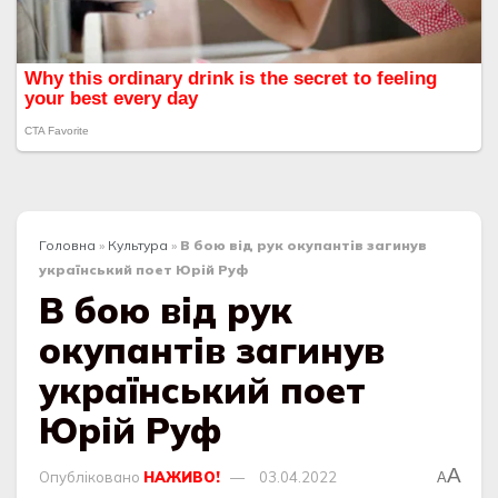
Головна
»
Культура
»
В бою від рук окупантів загинув
український поет Юрій Руф
В бою від рук
окупантів загинув
український поет
Юрій Руф
A
Опубліковано
НАЖИВО!
03.04.2022
A