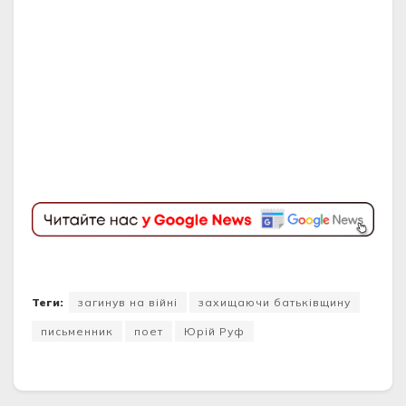
Теги:
загинув на війні
захищаючи батьківщину
письменник
поет
Юрій Руф