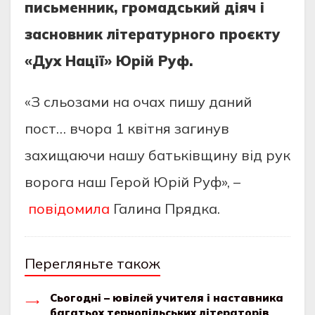
письменник, громадський діяч і
засновник літературного проєкту
«Дух Нації» Юрій Руф.
«З сльозами на очах пишу даний
пост… вчора 1 квітня загинув
захищаючи нашу батьківщину від рук
ворога наш Герой Юрій Руф», –
повідомила
Галина Прядка.
Перегляньте також
Сьогодні – ювілей учителя і наставника
багатьох тернопільських літераторів