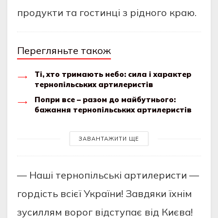
продукти та гостинці з рідного краю.
Перегляньте також
Ті, хто тримають небо: сила і характер
тернопільських артилеристів
Попри все – разом до майбутнього:
бажання тернопільських артилеристів
ЗАВАНТАЖИТИ ЩЕ
— Наші тернопільські артилеристи —
гордість всієї України! Завдяки їхнім
зусиллям ворог відступає від Києва!