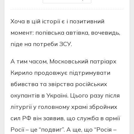
Хоча в цій історії є і позитивний
момент: попівська автівка, вочевидь,
піде на потреби ЗСУ.
А тим часом, Московський патріарх
Кирило продовжує підтримувати
вбивства та звірства російських
окупантів в Україні. Цього разу після
літургії у головному храмі збройних
сил РФ він заявив, що служба в армії
Росії – це “подвиг”. А ще, що “Росія –