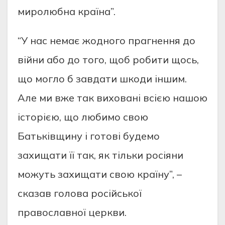
миролюбна країна”.
“У нас немає жодного прагнення до
війни або до того, щоб робити щось,
що могло б завдати шкоди іншим.
Але ми вже так виховані всією нашою
історією, що любимо свою
Батьківщину і готові будемо
захищати її так, як тільки росіяни
можуть захищати свою країну”, –
сказав голова російської
православної церкви.