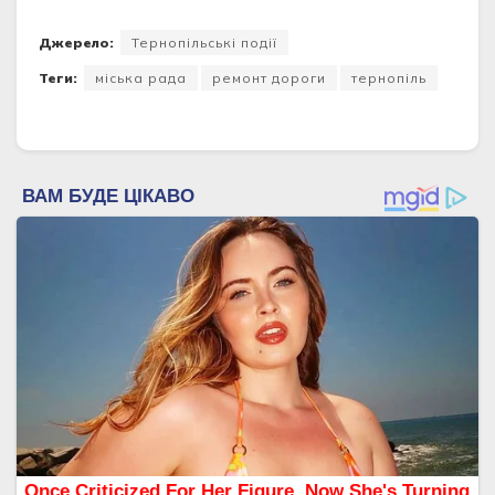
Джерело:
Тернопільські події
Теги:
міська рада
ремонт дороги
тернопіль