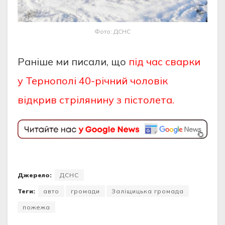
Фото: ДСНС
Раніше ми писали, що
під час сварки
у Тернополі 40-річний чоловік
відкрив стрілянину з пістолета.
Джерело:
ДСНС
Теги:
авто
громади
Заліщицька громада
пожежа