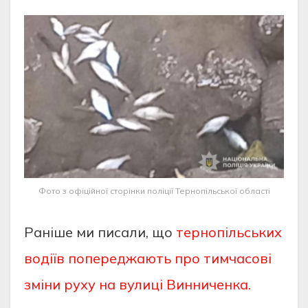
Фото з офіційної сторінки поліції Тернопільської області
Раніше ми писали, що
тернопільських
водіїв попереджають про тимчасові
зміни руху на вулиці Винниченка.