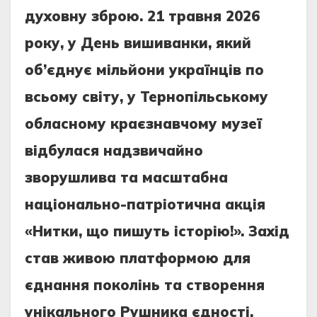
духовну зброю. 21 травня 2026
року, у День вишиванки, який
об’єднує мільйони українців по
всьому світу, у Тернопільському
обласному краєзнавчому музеї
відбулася надзвичайно
зворушлива та масштабна
національно-патріотична акція
«Нитки, що пишуть історію!». Захід
став живою платформою для
єднання поколінь та створення
унікального Рушника єдності.