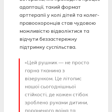
адаптації, такий формат
арттерапії у колі дітей та колег-
правоохоронців став чудовою
можливістю відволіктися та
відчути беззастережну
підтримку суспільства.
«Цей рушник — не просто
гарна тканина з
візерунком. Це літопис
нашої сьогоднішньої
стійкості, де кожен стібок
зроблено руками дитини,
пораненого воїна та