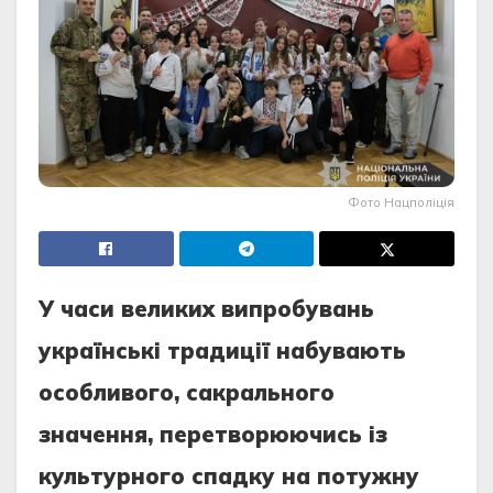
Фото Нацполіція
У часи великих випробувань
українські традиції набувають
особливого, сакрального
значення, перетворюючись із
культурного спадку на потужну