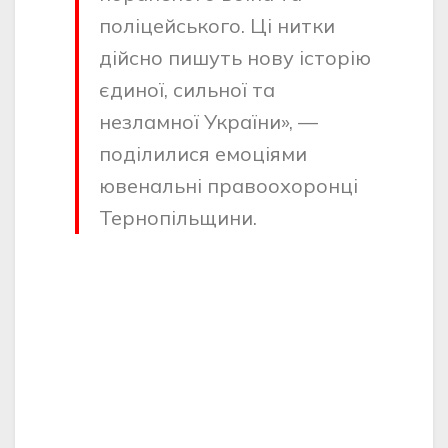
поліцейського. Ці нитки
дійсно пишуть нову історію
єдиної, сильної та
незламної України», —
поділилися емоціями
ювенальні правоохоронці
Тернопільщини.