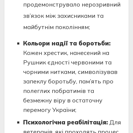
продемонструвало нерозривний
зв’язок між захисниками та
майбутнім поколінням;
Кольори надії та боротьби:
Кожен хрестик, нанесений на
Рушник єдності червоними та
чорними нитками, символізував
запеклу боротьбу, пам’ять про
полеглих побратимів та
безмежну віру в остаточну
перемогу України;
Психологічна реабілітація:
Для
ветеранів, які проходять процес