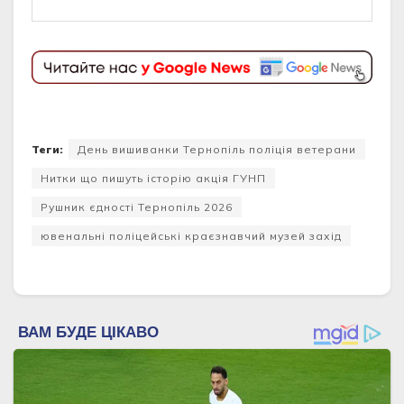
Теги:
День вишиванки Тернопіль поліція ветерани
Нитки що пишуть історію акція ГУНП
Рушник єдності Тернопіль 2026
ювенальні поліцейські краєзнавчий музей захід