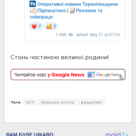
Стань частиною великої родини!
Теги:
ЗСУ
Морська піхота
рекрутинг