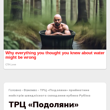
Головна
»
Важливо
»
ТРЦ «Подоляни» прийматиме
майстрів швидкісного складання кубика Рубіка
ТРЦ «Подоляни»