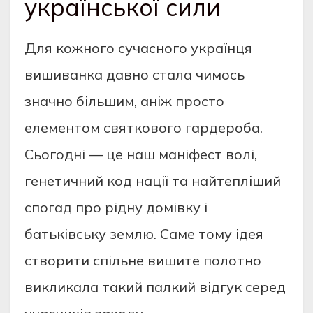
української сили
Для кожного сучасного українця
вишиванка давно стала чимось
значно більшим, аніж просто
елементом святкового гардероба.
Сьогодні — це наш маніфест волі,
генетичний код нації та найтепліший
спогад про рідну домівку і
батьківську землю. Саме тому ідея
створити спільне вишите полотно
викликала такий палкий відгук серед