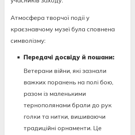
учасників заходу.
Атмосфера творчої події у
краєзнавчому музеї була сповнена
символізму:
Передачі досвіду й пошани:
Ветерани війни, які зазнали
важких поранень на полі бою,
разом із маленькими
тернополянами брали до рук
голки та нитки, вишиваючи
традиційні орнаменти. Це