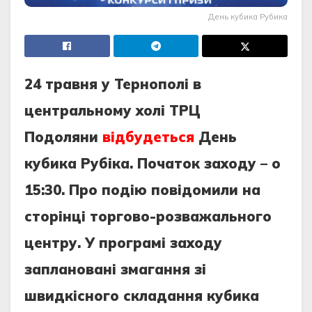
День кубика Рубика
24 травня у Тернополі в
центральному холі ТРЦ
Подоляни
відбудеться
День
кубика Рубіка. Початок заходу – о
15:30. Про подію повідомили на
сторінці торгово-розважального
центру. У програмі заходу
заплановані змагання зі
швидкісного складання кубика