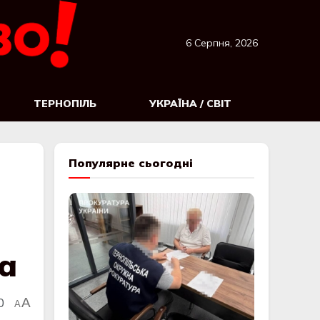
6 Серпня, 2026
ТЕРНОПІЛЬ
УКРАЇНА / СВІТ
Популярне сьогодні
а
0
A
A