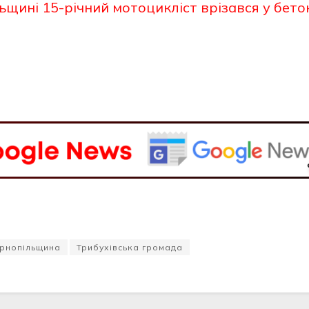
ьщині 15-річний мотоцикліст врізався у бето
рнопільщина
Трибухівська громада