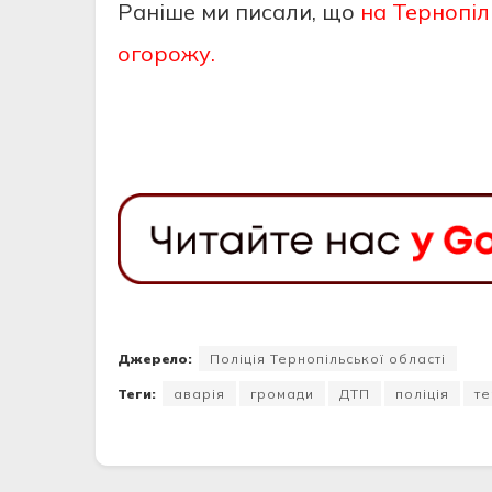
Раніше ми писали, що
на Тернопіл
огорожу.
Джерело:
Поліція Тернопільської області
Теги:
аварія
громади
ДТП
поліція
те