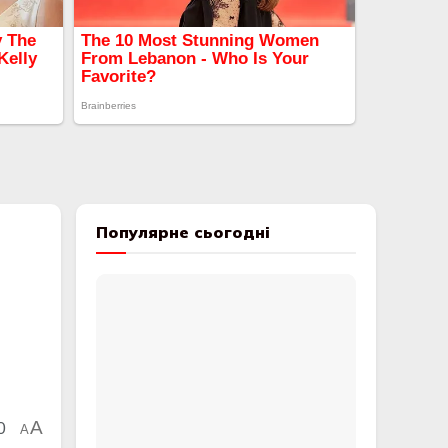
Популярне сьогодні
0
A
A