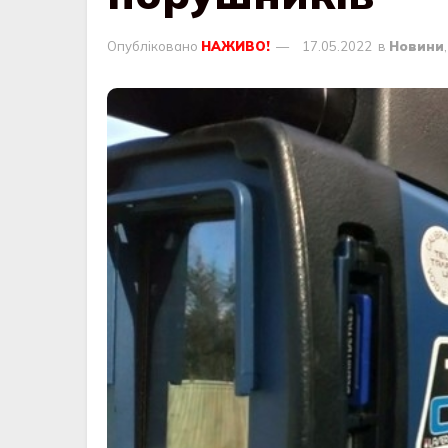
Опубліковано
НАЖИВО!
17.05.2022
в
Новини