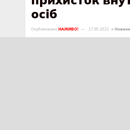
осіб
Опубліковано
НАЖИВО!
17.05.2022
в
Новин