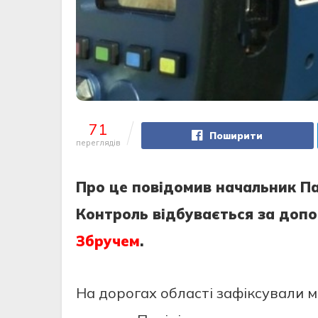
71
Поширити
переглядів
Про це повідомив начальник Па
Контроль відбувається за доп
Збручем
.
На дорогах області зафіксували 