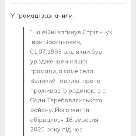
У громаді зазначили:
“На війні загинув Стрільчук
Іван Васильович,
01.07.1993 р.н., який був
уродженцем нашої
громади, а саме села
Великий Говилів, проте
проживав із родиною в с.
Сади Теребовлянського
району. Його життя
обірвалося 18 вересня
2025 року під час