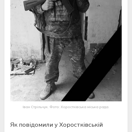
Іван Стрільчук. Фото: Хоростківська міська рада.
Як повідомили у Хоростківській