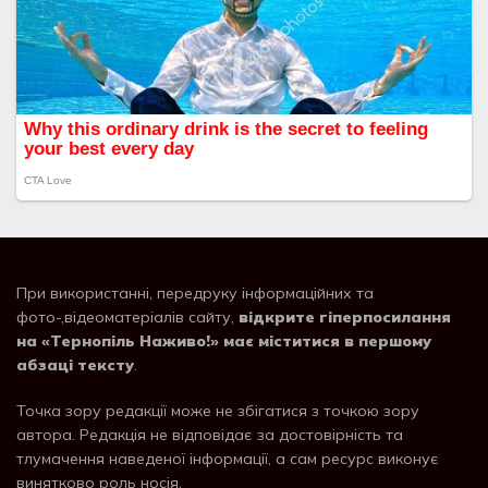
При використанні, передруку інформаційних та
фото-,відеоматеріалів сайту,
відкрите гіперпосилання
на «Тернопіль Наживо!» має міститися в першому
абзаці тексту
.
Точка зору редакції може не збігатися з точкою зору
автора. Редакція не відповідає за достовірність та
тлумачення наведеної інформації, а сам ресурс виконує
винятково роль носія.