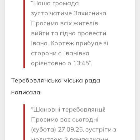
“Наша громада
зустрічатиме Захисника.
Просимо всіх жителів
вийти та гідно провести
Івана. Кортеж прибуде зі
сторони с. Іванівка
орієнтовно о 13:45”.
Теребовлянська міська рада
написала:
“Шановні теребовлянці!
Просимо вас сьогодні
(субота) 27.09.25, зустріти з
молитвою й лампадками