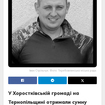
Іван Стрільчук. Фото: Теребовлянська міська рада.
У Хоростківській громаді на
Тернопільщині отримали сумну