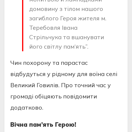
домовину з тілом нашого
загиблого Героя жителя м.
Теребовля Івана
Стрільчука та вшанувати
його світлу пам‘ять”.
Чин похорону та парастас
відбудуться у рідному для воїна селі
Великий Говилів. Про точний час у
громаді обіцяють повідомити
додатково.
Вічна пам’ять Герою!