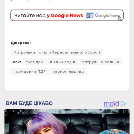
Джерело:
Патрульна поліція Тернопільської області
Теги:
громади
п'яний водій
патрульна поліція
порушення ПДР
тернопільщина