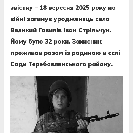
звістку – 18 вересня 2025 року на
війні загинув уродженець села
Великий Говилів Іван Стрільчук.
Йому було 32 роки. Захисник
проживав разом із родиною в селі
Сади Теребовлянського району.