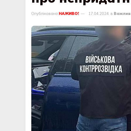
Опубліковано
НАЖИВО!
17.04.2024
в
Важлив