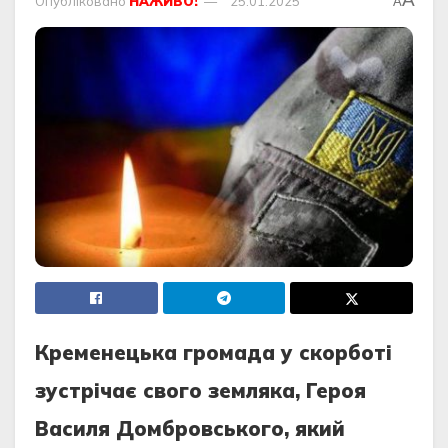
Опубліковано
НАЖИВО!
25.01.2025
A
Кременецька громада у скорботі
зустрічає свого земляка, Героя
Василя Домбровського, який