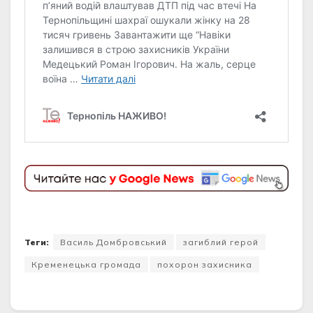
Теги:
Василь Домбровський
загиблий герой
Кременецька громада
похорон захисника