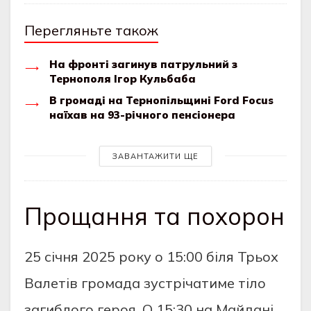
Перегляньте також
На фронті загинув патрульний з
Тернополя Ігор Кульбаба
В громаді на Тернопільщині Ford Focus
наїхав на 93-річного пенсіонера
ЗАВАНТАЖИТИ ЩЕ
Прощання та похорон
25 січня 2025 року о 15:00 біля Трьох
Валетів громада зустрічатиме тіло
загиблого героя. О 15:30 на Майдані