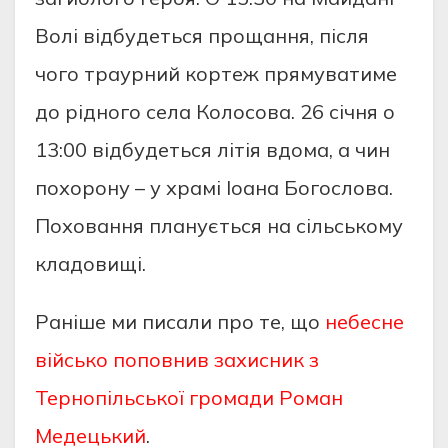
Волі відбудеться прощання, після
чого траурний кортеж прямуватиме
до рідного села Колосова. 26 січня о
13:00 відбудеться літія вдома, а чин
похорону – у храмі Іоана Богослова.
Поховання планується на сільському
кладовищі.
Раніше ми писали про те, що
небесне
військо поповнив захисник з
Тернопільської громади Роман
Медецький
.