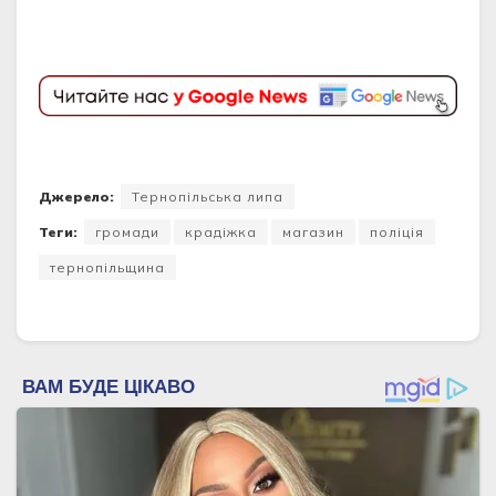
Джерело:
Тернопільська липа
Теги:
громади
крадіжка
магазин
поліція
тернопільщина