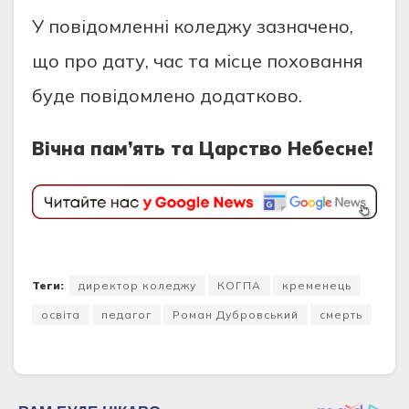
У повідомленні коледжу зазначено,
що про дату, час та місце поховання
буде повідомлено додатково.
Вічна пам’ять та Царство Небесне!
Теги:
директор коледжу
КОГПА
кременець
освіта
педагог
Роман Дубровський
смерть