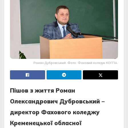
Роман Дубровський. Фото: Фаховий коледж КОГПА.
Пішов з життя Роман
Олександрович Дубровський –
директор Фахового коледжу
Кременецької обласної