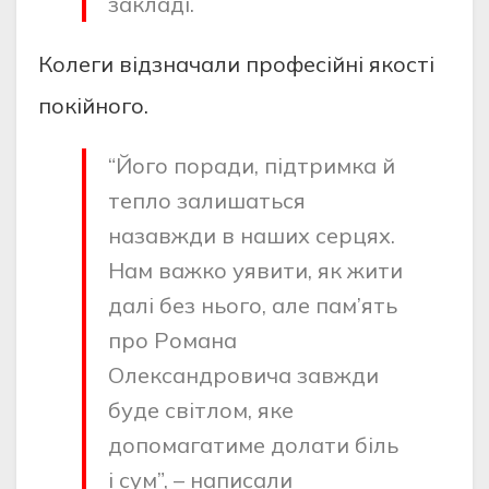
закладі.
Колеги відзначали професійні якості
покійного.
“Його поради, підтримка й
тепло залишаться
назавжди в наших серцях.
Нам важко уявити, як жити
далі без нього, але пам’ять
про Романа
Олександровича завжди
буде світлом, яке
допомагатиме долати біль
і сум”, – написали