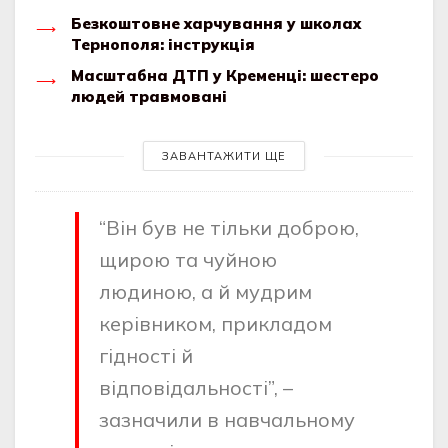
Безкоштовне харчування у школах
Тернополя: інструкція
Масштабна ДТП у Кременці: шестеро
людей травмовані
ЗАВАНТАЖИТИ ЩЕ
“Він був не тільки доброю,
щирою та чуйною
людиною, а й мудрим
керівником, прикладом
гідності й
відповідальності”, –
зазначили в навчальному