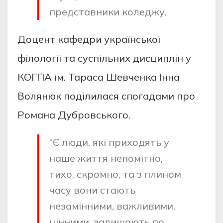
представники коледжу.
Доцент кафедри української
філології та суспільних дисциплін у
КОГПА ім. Тараса Шевченка Інна
Волянюк поділилася спогадами про
Романа Дубровського.
“Є люди, які приходять у
наше життя непомітно,
тихо, скромно, та з плином
часу вони стають
незамінними, важливими,
цінними, залишають по