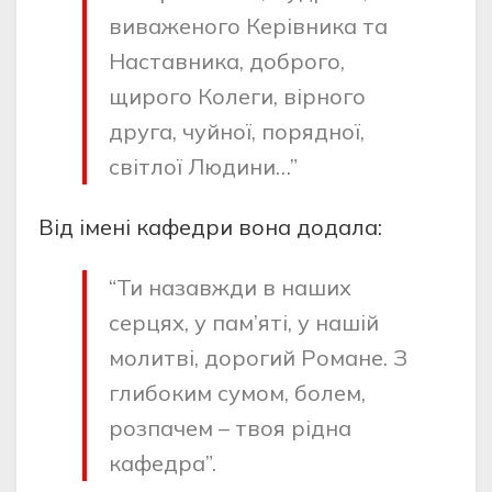
виваженого Керівника та
Наставника, доброго,
щирого Колеги, вірного
друга, чуйної, порядної,
світлої Людини…”
Від імені кафедри вона додала:
“Ти назавжди в наших
серцях, у пам’яті, у нашій
молитві, дорогий Романе. З
глибоким сумом, болем,
розпачем – твоя рідна
кафедра”.