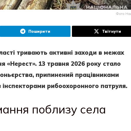
Фото Нац
Поширити
Твітнути
ласті тривають активні заходи в межах
 «Нерест». 13 травня 2026 року стало
коньєрства, припинений працівниками
 з інспекторами рибоохоронного патруля.
ання поблизу села