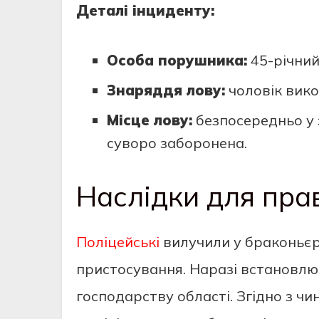
Деталі інциденту:
Особа порушника:
45-річний
Знаряддя лову:
чоловік вико
Місце лову:
безпосередньо у 
суворо заборонена.
Наслідки для пр
Поліцейські
вилучили у браконьєра
пристосування. Наразі встановлю
господарству області. Згідно з чи