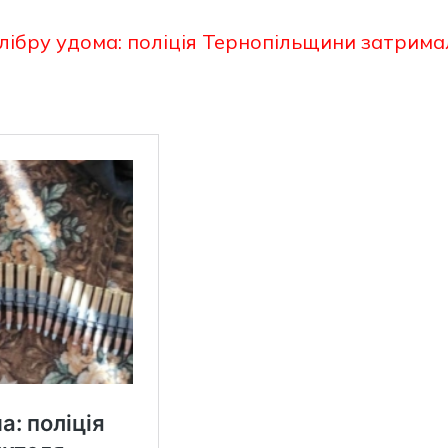
лібру удома: поліція Тернопільщини затрима