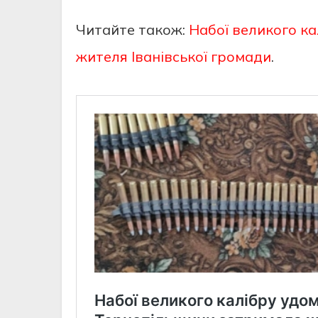
Читайте також:
Набої великого ка
жителя Іванівської громади
.