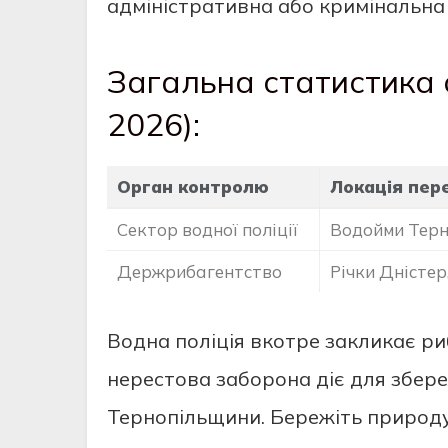
адміністративна або кримінальна 
Загальна статистика 
2026):
Орган контролю
Локація пер
Сектор водної поліції
Водойми Терн
Держрибагентство
Річки Дністер
Водна поліція вкотре закликає р
нерестова заборона діє для збер
Тернопільщини. Бережіть природу