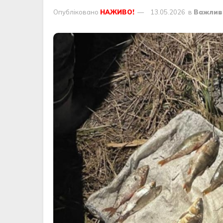
Опубліковано
НАЖИВО!
13.05.2026
в
Важлив