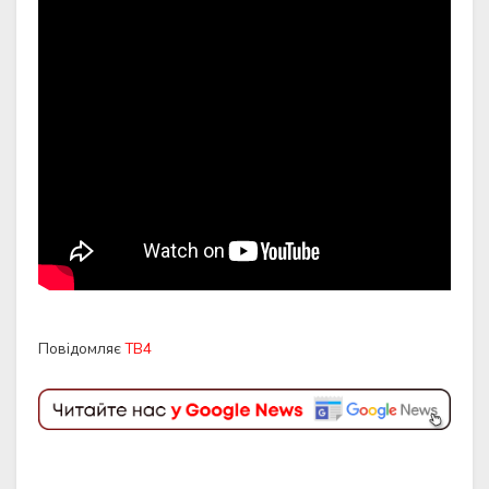
Повідомляє
ТВ4