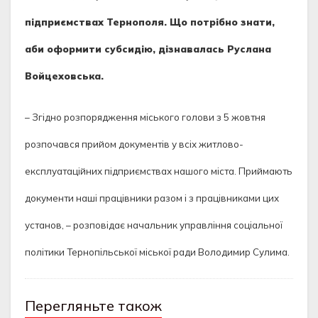
підприємствах Тернополя. Що потрібно знати,
аби оформити субсидію, дізнавалась Руслана
Войцеховська.
– Згідно розпорядження міського голови з 5 жовтня
розпочався прийом документів у всіх житлово-
експлуатаційних підприємствах нашого міста. Приймають
документи наші працівники разом і з працівниками цих
установ, – розповідає начальник управління соціальної
політики Тернопільської міської ради Володимир Сулима.
Перегляньте також