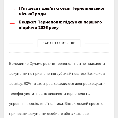
П’ятдесят дев’ята сесія Тернопільської
міської ради
Бюджет Тернополя: підсумки першого
півріччя 2026 року
ЗАВАНТАЖИТИ ЩЕ
Володимир Сулима радить тернополянам не надсилати
документи на призначення субсидій поштою. Бо, каже з
досвіду, 90% таких справ доводилося доопрацьовувати,
телефонувати і навіть викликати тернополян в
управління соціальної політики. Відтак, людей просять
приносити документи особисто або в житлово-