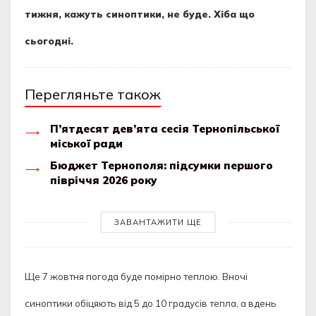
тижня, кажуть синоптики, не буде. Хіба що
сьогодні.
Перегляньте також
П’ятдесят дев’ята сесія Тернопільської
міської ради
Бюджет Тернополя: підсумки першого
півріччя 2026 року
ЗАВАНТАЖИТИ ЩЕ
Ще 7 жовтня погода буде помірно теплою. Вночі
синоптики обіцяють від 5 до 10 градусів тепла, а вдень