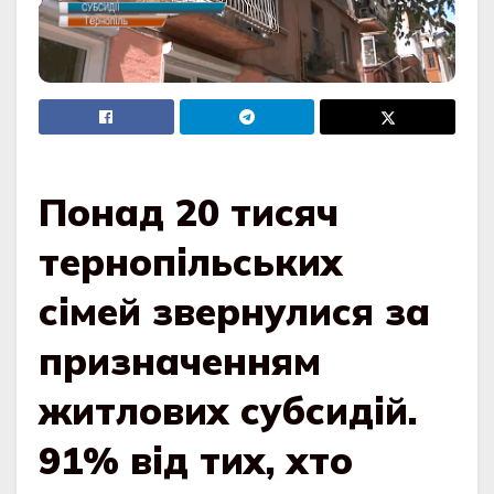
Понад 20 тисяч
тернопільських
сімей звернулися за
призначенням
житлових субсидій.
91% від тих, хто