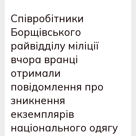
Співробітники
Борщівського
райвідділу міліції
вчора вранці
отримали
повідомлення про
зникнення
екземплярів
національного одягу