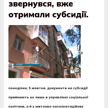
звернувся, вже
отримали субсидії.
З
понеділка, 5 жовтня, документи на субсидії
приймають не лише в управлінні соціальної
політики, а й у житлово-експлуатаційних