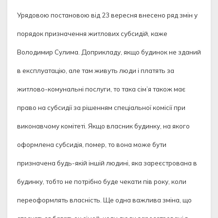
Урядовою постановою від 23 вересня внесено ряд змін у
порядок призначення житлових субсидій, каже
Володимир Сулима. Доприкладу, якщо будинок не зданий
в експлуатацію, але там живуть люди і платять за
житлово-комунальні послуги, то така сім’я також має
право на субсидії за рішенням спеціальної комісії при
виконавчому комітеті. Якщо власник будинку, на якого
оформлена субсидія, помер, то вона може бути
призначена будь-якій іншій людині, яка зареєстрована в
будинку, тобто не потрібно буде чекати пів року, коли
переоформлять власність. Ще одна важлива зміна, що