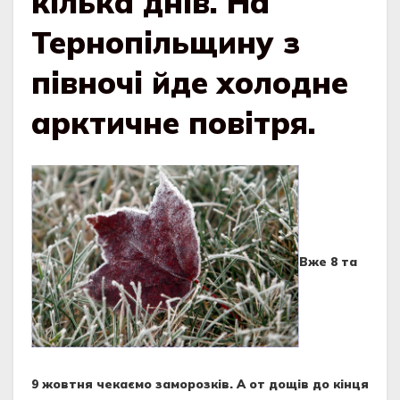
кілька днів. На
Тернопільщину з
півночі йде холодне
арктичне повітря.
Вже 8 та
9 жовтня чекаємо заморозків. А от дощів до кінця