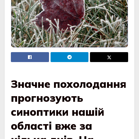
Значне похолодання
прогнозують
синоптики нашій
області вже за