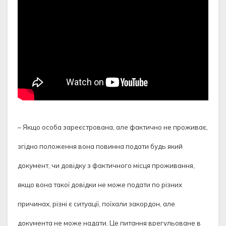
– Якщо особа зареєстрована, але фактично не проживає,
згідно положення вона повинна подати будь який
документ, чи довідку з фактичного місця проживання,
якщо вона такої довідки не може подати по різних
причинах, різні є ситуації, поїхали закордон, але
документа не може надати. Це питання врегульоване в