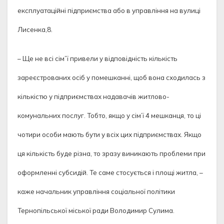
експлуатаційні підприємства або в управління на вулиці
Лисенка,8.
– Ще не всі сім”ї привели у відповідність кількість
зареєстрованих осіб у помешканні, щоб вона сходилась з
кількістю у підприємствах надавачів житлово-
комунальних послуг. Тобто, якщо у сім’ї 4 мешканця, то ці
чотири особи мають бути у всіх цих підприємствах. Якщо
ця кількість буде різна, то зразу виникають проблеми при
оформленні субсидій. Те саме стосується і площі житла, –
каже начальник управління соціальної політики
Тернопільської міської ради Володимир Сулима.