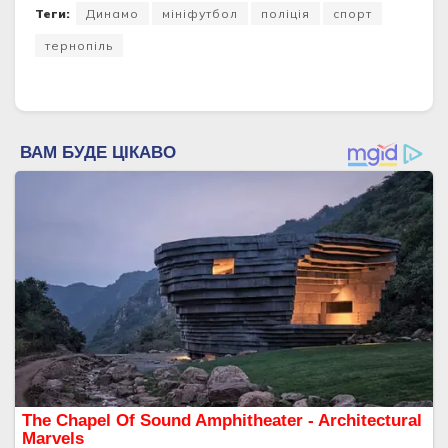
Теги:
Динамо
мініфутбол
поліція
спорт
тернопіль