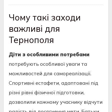
Чому такі заходи
важливі для
Тернополя
Діти з особливими потребами
потребують особливої уваги та
можливостей для самореалізації.
Спортивні естафети, адаптовані під
різні рівні фізичної підготовки,
дозволили кожному учаснику відчути
радість від досягнення мети. Батьки,