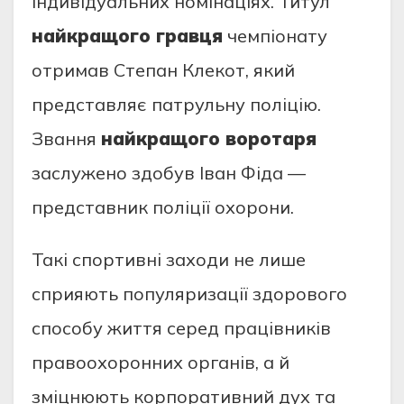
індивідуальних номінаціях. Титул
найкращого гравця
чемпіонату
отримав Степан Клекот, який
представляє патрульну поліцію.
Звання
найкращого воротаря
заслужено здобув Іван Фіда —
представник поліції охорони.
Такі спортивні заходи не лише
сприяють популяризації здорового
способу життя серед працівників
правоохоронних органів, а й
зміцнюють корпоративний дух та