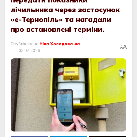
лічильника через застосунок
«е-Тернопіль» та нагадали
про встановлені терміни.
Опубліковано
Ніка Холодовська
A
A
03.07.2026