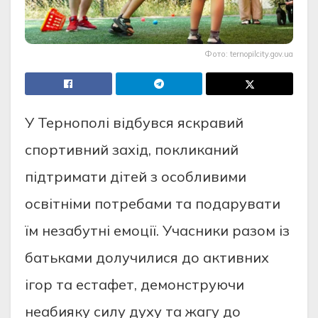
Фото: ternopilcity.gov.ua
У Тернополі відбувся яскравий
спортивний захід, покликаний
підтримати дітей з особливими
освітніми потребами та подарувати
їм незабутні емоції. Учасники разом із
батьками долучилися до активних
ігор та естафет, демонструючи
неабияку силу духу та жагу до