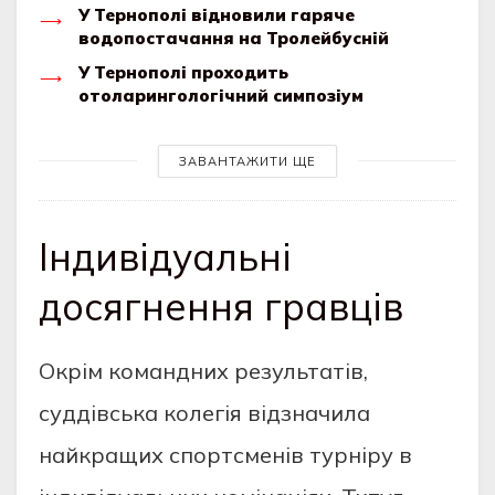
У Тернополі відновили гаряче
водопостачання на Тролейбусній
У Тернополі проходить
отоларингологічний симпозіум
ЗАВАНТАЖИТИ ЩЕ
Індивідуальні
досягнення гравців
Окрім командних результатів,
суддівська колегія відзначила
найкращих спортсменів турніру в