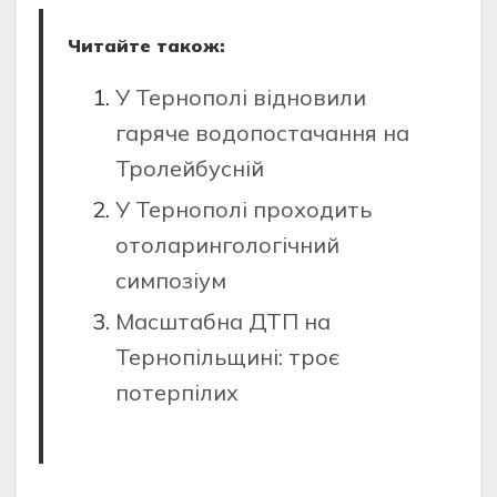
Читайте також:
У Тернополі відновили
гаряче водопостачання на
Тролейбусній
У Тернополі проходить
отоларингологічний
симпозіум
Масштабна ДТП на
Тернопільщині: троє
потерпілих