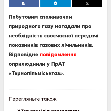
Побутовим споживачам
природного газу нагадали про
необхідність своєчасної передачі
показників газових лічильників.
Відповідне
повідомлення
оприлюднили у ПрАТ
«Тернопільміськгаз».
Перегляньте також
У Тернополі відновили гаряче