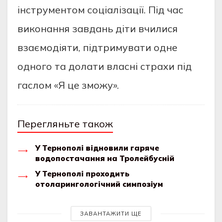
інструментом соціалізації. Під час
виконання завдань діти вчилися
взаємодіяти, підтримувати одне
одного та долати власні страхи під
гаслом «Я це зможу».
Перегляньте також
У Тернополі відновили гаряче
водопостачання на Тролейбусній
У Тернополі проходить
отоларингологічний симпозіум
ЗАВАНТАЖИТИ ЩЕ