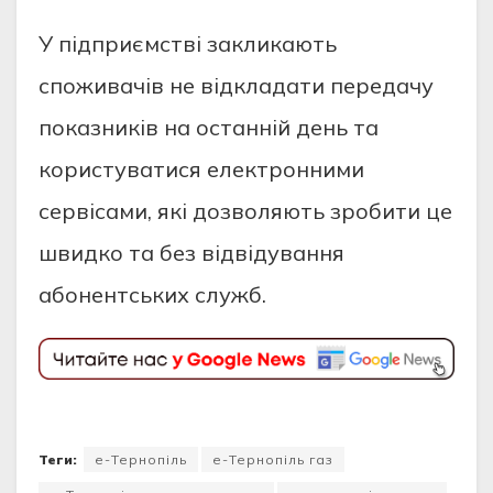
У підприємстві закликають
споживачів не відкладати передачу
показників на останній день та
користуватися електронними
сервісами, які дозволяють зробити це
швидко та без відвідування
абонентських служб.
Теги:
е-Тернопіль
е-Тернопіль газ