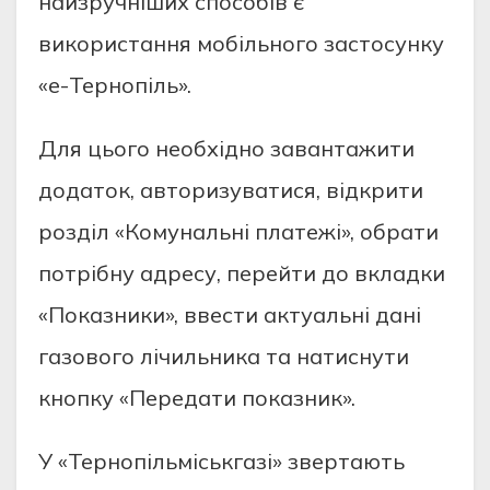
найзручніших способів є
використання мобільного застосунку
«е-Тернопіль».
Для цього необхідно завантажити
додаток, авторизуватися, відкрити
розділ «Комунальні платежі», обрати
потрібну адресу, перейти до вкладки
«Показники», ввести актуальні дані
газового лічильника та натиснути
кнопку «Передати показник».
У «Тернопільміськгазі» звертають