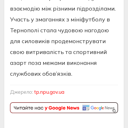
взаємодію між різними підрозділами.
Участь у змаганнях з мініфутболу в
Тернополі стала чудовою нагодою
для силовиків продемонструвати
свою витривалість та спортивний
азарт поза межами виконання
службових обов’язків.
Джерело:
tp.npu.gov.ua