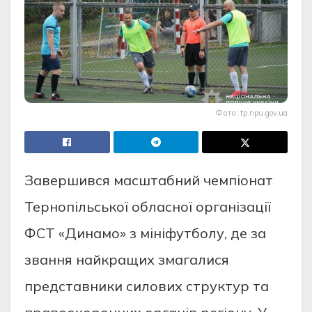
Фото: tp.npu.gov.ua
Завершився масштабний чемпіонат
Тернопільської обласної організації
ФСТ «Динамо» з мініфутболу, де за
звання найкращих змагалися
представники силових структур та