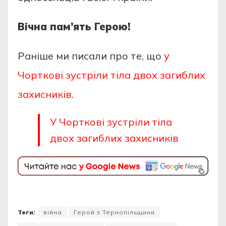
Вічна пам’ять Герою!
Раніше ми писали про те, що
у
Чорткові зустріли тіла двох загиблих
захисників
.
У Чорткові зустріли тіла
двох загиблих захисників
Теги:
війна
Герой з Тернопільщини