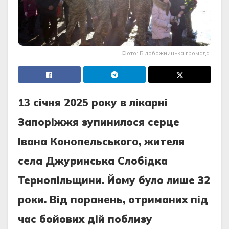
Фото: Білобожницька громада.
13 січня 2025 року в лікарні
Запоріжжя зупинилося серце
Івана Конопельського, жителя
села Джуринська Слобідка
Тернопільщини. Йому було лише 32
роки. Від поранень, отриманих під
час бойових дій поблизу