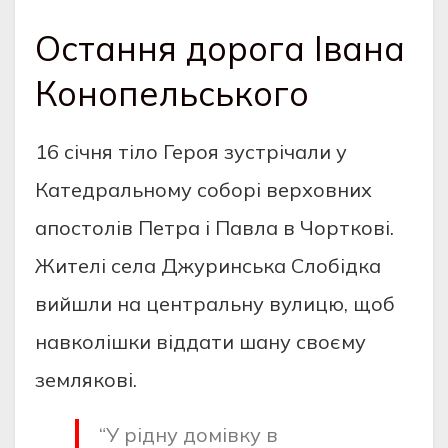
Остання дорога Івана
Конопельського
16 січня тіло Героя зустрічали у
Катедральному соборі верховних
апостолів Петра і Павла в Чорткові.
Жителі села Джуринська Слобідка
вийшли на центральну вулицю, щоб
навколішки віддати шану своєму
землякові.
“У рідну домівку в