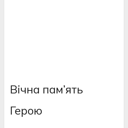
Вічна пам’ять
Герою