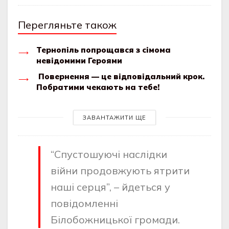
Перегляньте також
Тернопіль попрощався з сімома
невідомими Героями
Повернення — це відповідальний крок.
Побратими чекають на тебе!
ЗАВАНТАЖИТИ ЩЕ
“Спустошуючі наслідки
війни продовжують ятрити
наші серця”, – йдеться у
повідомленні
Білобожницької громади.