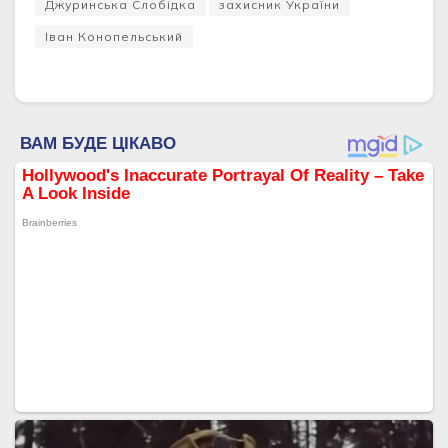
Джуринська Слобідка
захисник України
Іван Конопельський