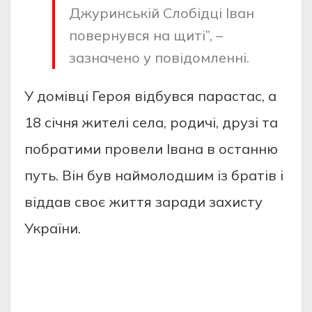
Джуринській Слобідці Іван
повернувся на щиті”, –
зазначено у повідомленні.
У домівці Героя відбувся парастас, а
18 січня жителі села, родичі, друзі та
побратими провели Івана в останню
путь. Він був наймолодшим із братів і
віддав своє життя заради захисту
України.