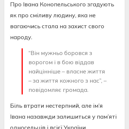
Про Івана Конопельського згадують
як про сміливу людину, яка не
вагаючись стала на захист свого
народу.
“Він мужньо боровся з
ворогом і в бою віддав
найцінніше – власне життя
– за життя кожного з нас”, –
повідомляє громада.
Біль втрати нестерпний, але ім’я
Івана назавжди залишиться у пам’яті
односельців і всієї України.