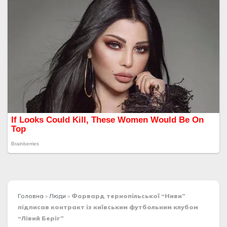
Головна
»
Люди
»
Форвард тернопільської “Ниви”
підписав контракт із київським футбольним клубом
“Лівий Беріг”