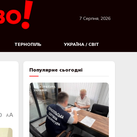
7 Серпня, 2026
ТЕРНОПІЛЬ
УКРАЇНА / СВІТ
Популярне сьогодні
0
A
A