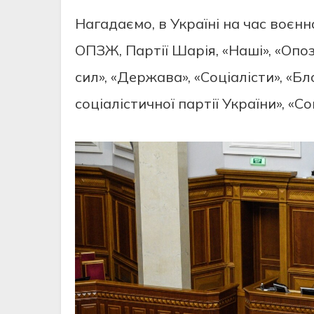
Нагадаємо, в Україні на час воєнн
ОПЗЖ, Партії Шарія, «Наші», «Опози
сил», «Держава», «Соціалісти», «
соціалістичної партії України», «Со