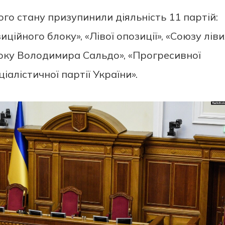
ого стану призупинили діяльність 11 партій:
ційного блоку», «Лівої опозиції», «Союзу лів
Блоку Володимира Сальдо», «Прогресивної
ціалістичної партії України».