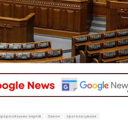
 проросійських партій
Закон
проголосували