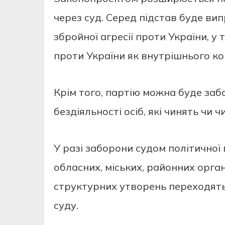
через суд. Серед підстав буде ви
збройної агресії проти України, у 
проти України як внутрішнього ко
Крім того, партію можна буде заб
бездіяльності осіб, які чинять чи 
У разі заборони судом політичної п
обласних, міських, районних орган
структурних утворень переходять 
суду.