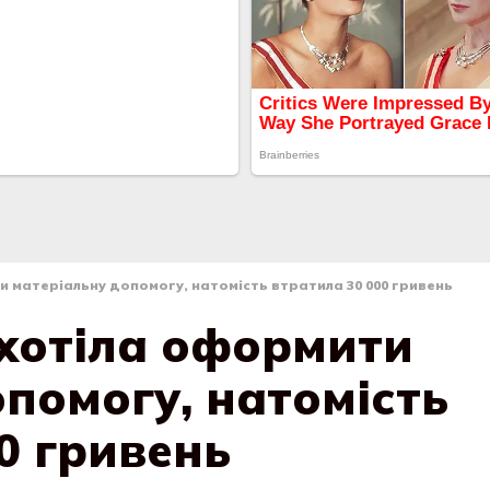
 матеріальну допомогу, натомість втратила 30 000 гривень
хотіла оформити
помогу, натомість
0 гривень