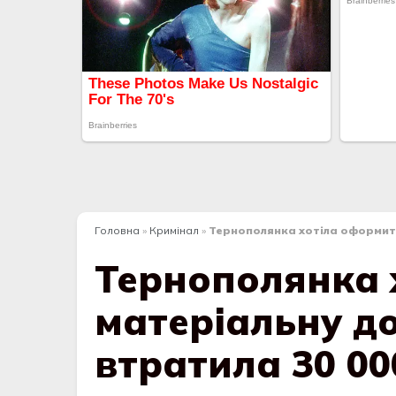
Головна
»
Кримінал
»
Тернополянка хотіла оформити
Тернополянка 
матеріальну до
втратила 30 00