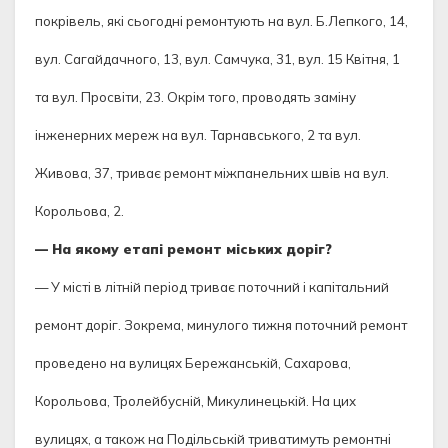
покрівель, які сьогодні ремонтують на вул. Б.Лепкого, 14,
вул. Сагайдачного, 13, вул. Самчука, 31, вул. 15 Квітня, 1
та вул. Просвіти, 23. Окрім того, проводять заміну
інженерних мереж на вул. Тарнавського, 2 та вул.
Живова, 37, триває ремонт міжпанельних швів на вул.
Корольова, 2.
— На якому етапі ремонт міських доріг?
— У місті в літній період триває поточний і капітальний
ремонт доріг. Зокрема, минулого тижня поточний ремонт
проведено на вулицях Бережанській, Сахарова,
Корольова, Тролейбусній, Микулинецькій. На цих
вулицях, а також на Подільській триватимуть ремонтні