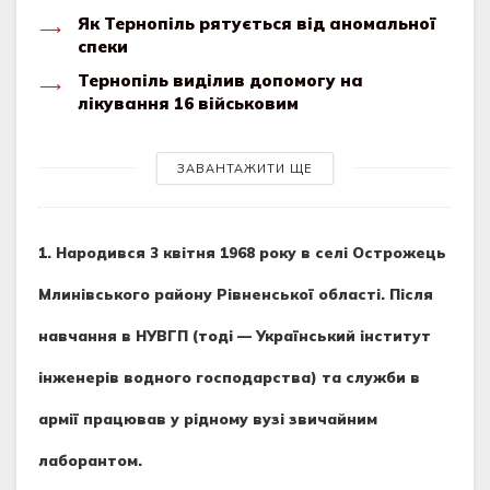
Як Тернопіль рятується від аномальної
спеки
Тернопіль виділив допомогу на
лікування 16 військовим
ЗАВАНТАЖИТИ ЩЕ
1. Народився 3 квітня 1968 року в селі Острожець
Млинівського району Рівненської області. Після
навчання в НУВГП (тоді — Український інститут
інженерів водного господарства) та служби в
армії працював у рідному вузі звичайним
лаборантом.