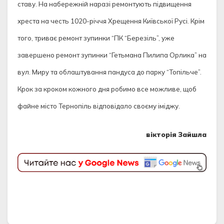
ставу. На набережній наразі ремонтують підвищення
хреста на честь 1020-річчя Хрещення Київської Русі. Крім
того, триває ремонт зупинки “ПК “Березіль”, уже
завершено ремонт зупинки “Гетьмана Пилипа Орлика” на
вул. Миру та облаштування пандуса до парку “Топільче”.
Крок за кроком кожного дня робимо все можливе, щоб
файне місто Тернопіль відповідало своєму іміджу.
вікторія Зайшла