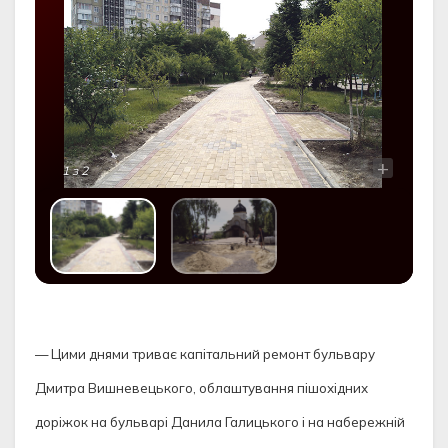
-
+
1
з 2
— Цими днями триває капітальний ремонт бульвару
Дмитра Вишневецького, облаштування пішохідних
доріжок на бульварі Данила Галицького і на набережній