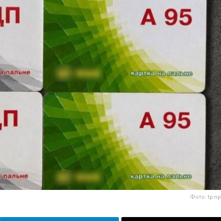
Фото: tp.np