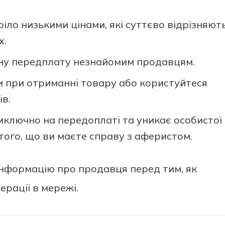
іло низькими цінами, які суттєво відрізняют
х.
вну передплату незнайомим продавцям.
 при отриманні товару або користуйтеся
ів.
ключно на передоплаті та уникає особистої
 того, що ви маєте справу з аферистом.
інформацію про продавця перед тим, як
ерації в мережі.