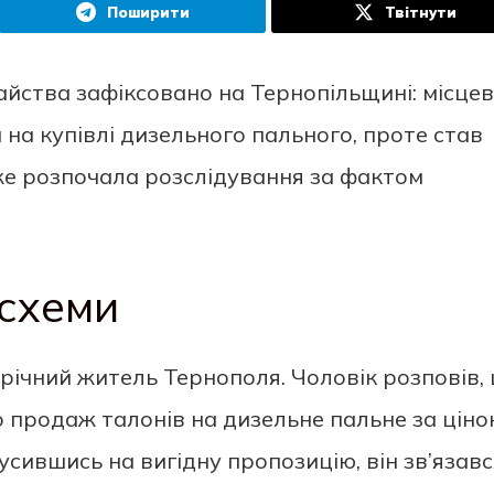
Поширити
Твітнути
йства зафіксовано на Тернопільщині: місце
на купівлі дизельного пального, проте став
же розпочала розслідування за фактом
 схеми
річний житель Тернополя. Чоловік розповів,
 продаж талонів на дизельне пальне за ціно
сившись на вигідну пропозицію, він зв’язавс