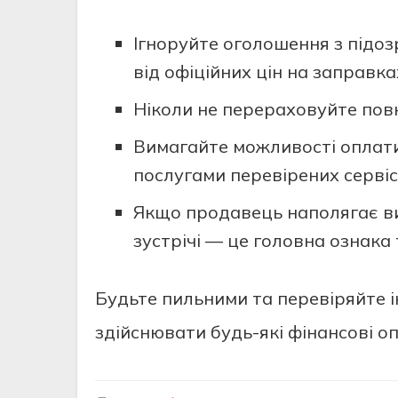
Ігноруйте оголошення з підозр
від офіційних цін на заправка
Ніколи не перераховуйте по
Вимагайте можливості оплати
послугами перевірених сервіс
Якщо продавець наполягає ви
зустрічі — це головна ознака
Будьте пильними та перевіряйте 
здійснювати будь-які фінансові оп