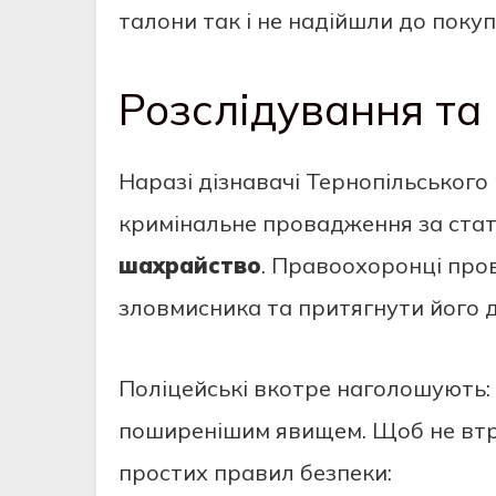
талони так і не надійшли до покуп
Розслідування та 
Наразі дізнавачі Тернопільського
кримінальне провадження за стат
шахрайство
. Правоохоронці про
зловмисника та притягнути його д
Поліцейські вкотре наголошують:
поширенішим явищем. Щоб не втр
простих правил безпеки: