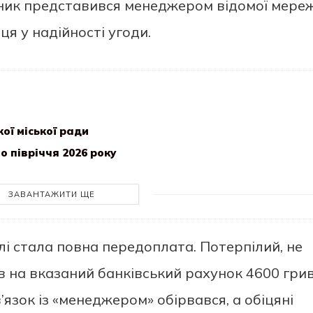
ник представився менеджером відомої мереж
я у надійності угоди.
ої міської ради
 півріччя 2026 року
ЗАВАНТАЖИТИ ЩЕ
лі стала повна передоплата. Потерпілий, не
 на вказаний банківський рахунок 4600 грив
язок із «менеджером» обірвався, а обіцяні