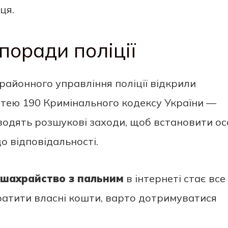
ця.
поради поліції
 районного управління поліції відкрили
тею 190 Кримінального кодексу України —
водять розшукові заходи, щоб встановити ос
о відповідальності.
шахрайство з пальним
в інтернеті стає все
атити власні кошти, варто дотримуватися