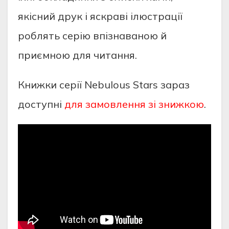
якісний друк і яскраві ілюстрації
роблять серію впізнаваною й
приємною для читання.
Книжки серії Nebulous Stars зараз
доступні
для замовлення зі знижкою
.