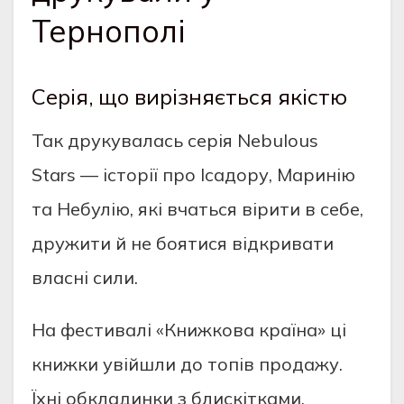
Тернополі
Серія, що вирізняється якістю
Так друкувалась серія Nebulous
Stars — історії про Ісадору, Маринію
та Небулію, які вчаться вірити в себе,
дружити й не боятися відкривати
власні сили.
На фестивалі «Книжкова країна» ці
книжки увійшли до топів продажу.
Їхні обкладинки з блискітками,