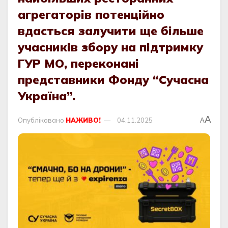
агрегаторів потенційно
вдасться залучити ще більше
учасників збору на підтримку
ГУР МО, переконані
представники Фонду “Сучасна
Україна”.
A
Опубліковано
НАЖИВО!
04.11.2025
A