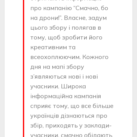
про кампанію “Смачно, бо
на дрони!”. Власне, задум
цього збору і полягав в
тому, щоб зробити його
креативним та
всеохоплюючим. Кожного
дня на мапі збору
з’являються нові і нові
учасники. Широка
інформаційна кампанія
сприяє тому, що все більше
українців дізнаються про
збір, приходять у заклади-
учасники, смачно обідають