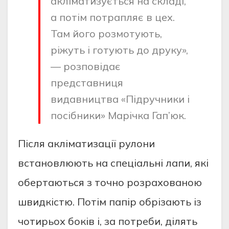
акліматизується на складі,
а потім потрапляє в цех.
Там його розмотують,
ріжуть і готують до друку»,
— розповідає
представниця
видавництва «Підручники і
посібники» Марічка Гап’юк.
Після акліматизації рулони
встановлюють на спеціальні лапи, які
обертаються з точно розрахованою
швидкістю. Потім папір обрізають із
чотирьох боків і, за потреби, ділять