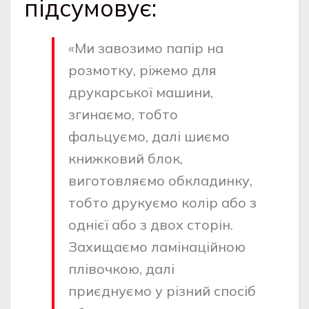
підсумовує:
«Ми завозимо папір на
розмотку, ріжемо для
друкарської машини,
згинаємо, тобто
фальцуємо, далі шиємо
книжковий блок,
виготовляємо обкладинку,
тобто друкуємо колір або з
однієї або з двох сторін.
Захищаємо ламінаційною
плівочкою, далі
приєднуємо у різний спосіб