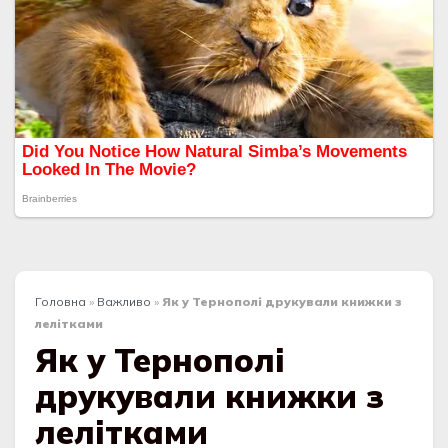
Головна
»
Важливо
»
Як у Тернополі друкували книжки з
лелітками
Як у Тернополі
друкували книжки з
лелітками