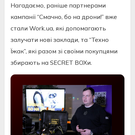
Нагадаємо, раніше партнерами
кампанії “Смачно, бо на дрони!” вже
стали Work.ua, які допомагають
залучати нові заклади, та “Техно
Їжак”, які разом зі своїми покупцями
збирають на SECRET BOXи.