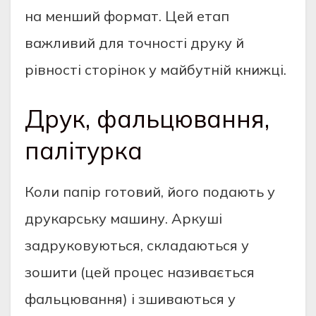
на менший формат. Цей етап
важливий для точності друку й
рівності сторінок у майбутній книжці.
Друк, фальцювання,
палітурка
Коли папір готовий, його подають у
друкарську машину. Аркуші
задруковуються, складаються у
зошити (цей процес називається
фальцювання) і зшиваються у