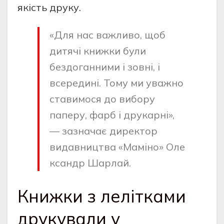
якість друку.
«Для нас важливо, щоб
дитячі книжки були
бездоганними і зовні, і
всередині. Тому ми уважно
ставимося до вибору
паперу, фарб і друкарні»,
— зазначає директор
видавництва «Маміно» Оле
ксандр Шарлай.
Книжки з лелітками
друкували у