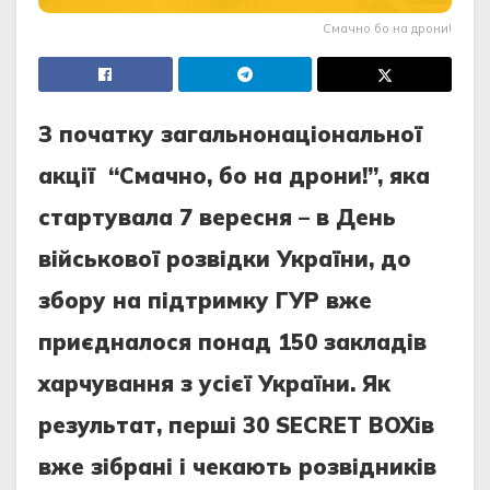
Смачно бо на дрони!
З початку загальнонаціональної
акції “Смачно, бо на дрони!”, яка
стартувала 7 вересня – в День
військової розвідки України, до
збору на підтримку ГУР вже
приєдналося понад 150 закладів
харчування з усієї України. Як
результат, перші 30 SECRET BOXів
вже зібрані і чекають розвідників