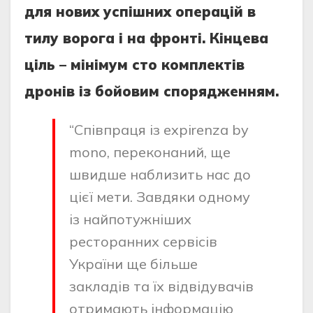
для нових успішних операцій в
тилу ворога і на фронті. Кінцева
ціль – мінімум сто комплектів
дронів із бойовим спорядженням.
“Співпраця із expirenza by
mono, переконаний, ще
швидше наблизить нас до
цієї мети. Завдяки одному
із найпотужніших
ресторанних сервісів
України ще більше
закладів та їх відвідувачів
отримають інформацію