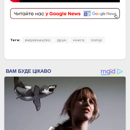
Теги:
видавництво
друк
книга
папір