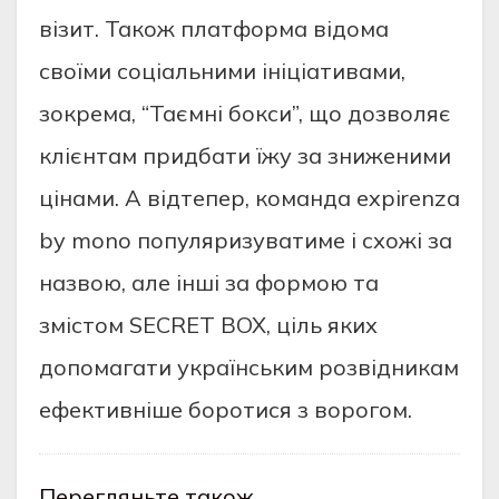
візит. Також платформа відома
своїми соціальними ініціативами,
зокрема, “Таємні бокси”, що дозволяє
клієнтам придбати їжу за зниженими
цінами. А відтепер, команда expirenza
by mono популяризуватиме і схожі за
назвою, але інші за формою та
змістом SECRET BOX, ціль яких
допомагати українським розвідникам
ефективніше боротися з ворогом.
Перегляньте також