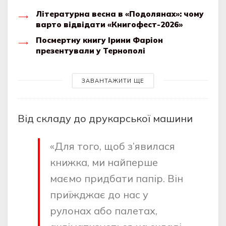
Літературна весна в «Подолянах»: чому
варто відвідати «Книгофест-2026»
Посмертну книгу Ірини Фаріон
презентували у Тернополі
ЗАВАНТАЖИТИ ЩЕ
Від складу до друкарської машини
«Для того, щоб з’явилася
книжка, ми найперше
маємо придбати папір. Він
приїжджає до нас у
рулонах або палетах,