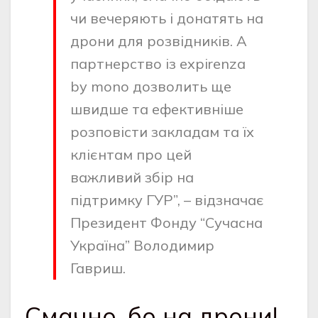
чи вечеряють і донатять на
дрони для розвідників. А
партнерство із expirenza
by mono дозволить ще
швидше та ефективніше
розповісти закладам та їх
клієнтам про цей
важливий збір на
підтримку ГУР”, – відзначає
Президент Фонду “Сучасна
Україна” Володимир
Гавриш.
Смачно, бо на дрони!