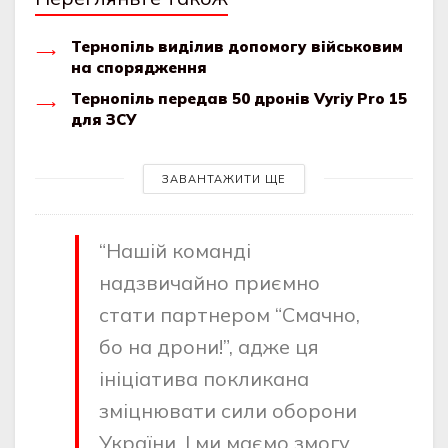
Тернопіль виділив допомогу військовим
на спорядження
Тернопіль передав 50 дронів Vyriy Pro 15
для ЗСУ
ЗАВАНТАЖИТИ ЩЕ
“Нашій команді
надзвичайно приємно
стати партнером “Смачно,
бо на дрони!”, адже ця
ініціатива покликана
зміцнювати сили оборони
України. І ми маємо змогу