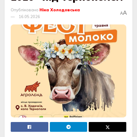
Опубліковано
Ніка Холодовська
A
A
16.05.2026