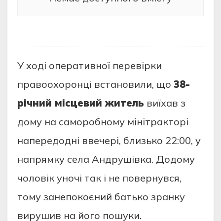
У ході оперативної перевірки
правоохоронці встановили, що
38-
річний місцевий житель
виїхав з
дому на саморобному мінітракторі
напередодні ввечері, близько 22:00, у
напрямку села Андрушівка. Додому
чоловік уночі так і не повернувся,
тому занепокоєний батько зранку
вирушив на його пошуки.