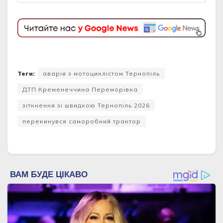
Теги:
аварія з мотоциклістом Тернопіль
ДТП Кременеччина Переморівка
зіткнення зі швидкою Тернопіль 2026
перекинувся саморобний трактор