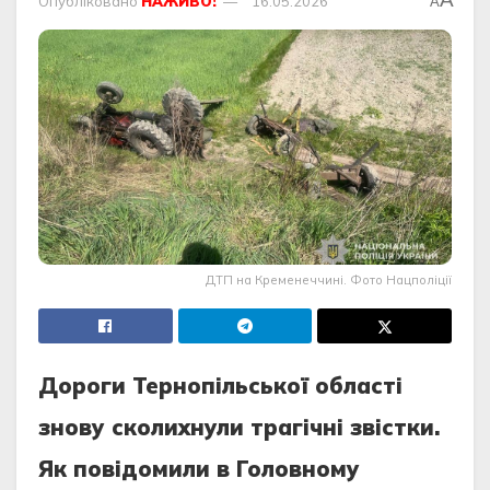
Опубліковано
НАЖИВО!
16.05.2026
A
ДТП на Кременеччині. Фото Нацполіції
Дороги Тернопільської області
знову сколихнули трагічні звістки.
Як повідомили в Головному