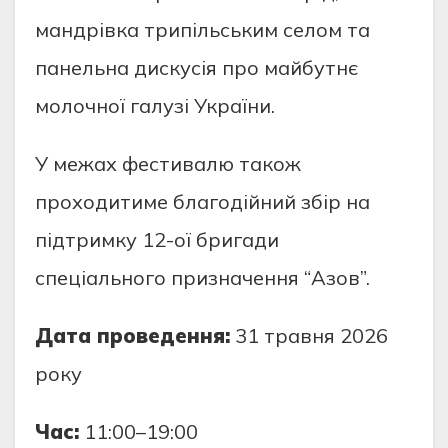
мандрівка трипільським селом та
панельна дискусія про майбутнє
молочної галузі України.
У межах фестивалю також
проходитиме благодійний збір на
підтримку 12-ої бригади
спеціального призначення “Азов”.
Дата проведення:
31 травня 2026
року
Час:
11:00–19:00