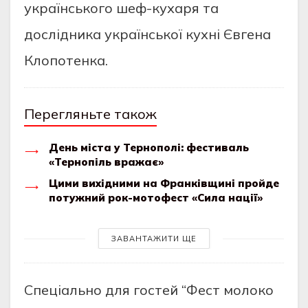
українського шеф-кухаря та
дослідника української кухні Євгена
Клопотенка.
Перегляньте також
День міста у Тернополі: фестиваль
«Тернопіль вражає»
Цими вихідними на Франківщині пройде
потужний рок-мотофест «Сила нації»
ЗАВАНТАЖИТИ ЩЕ
Спеціально для гостей “Фест молоко