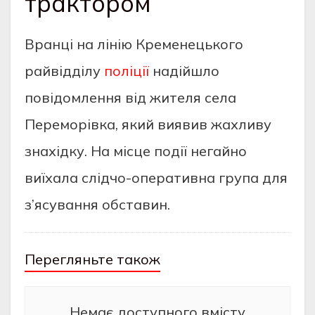
трактором
Вранці на лінію Кременецького
райвідділу
поліції
надійшло
повідомлення від жителя села
Переморівка, який виявив жахливу
знахідку. На місце події негайно
виїхала слідчо-оперативна група для
з’ясування обставин.
Перегляньте також
Немає доступного вмісту