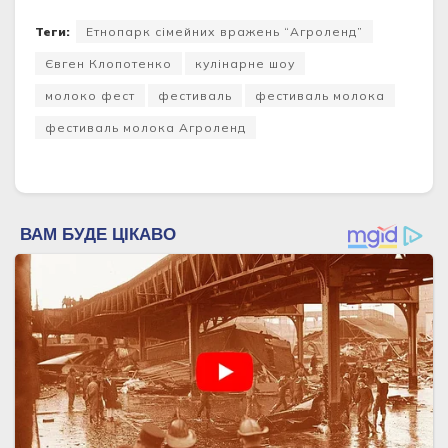
Теги:
Етнопарк сімейних вражень “Агроленд”
Євген Клопотенко
кулінарне шоу
молоко фест
фестиваль
фестиваль молока
фестиваль молока Агроленд