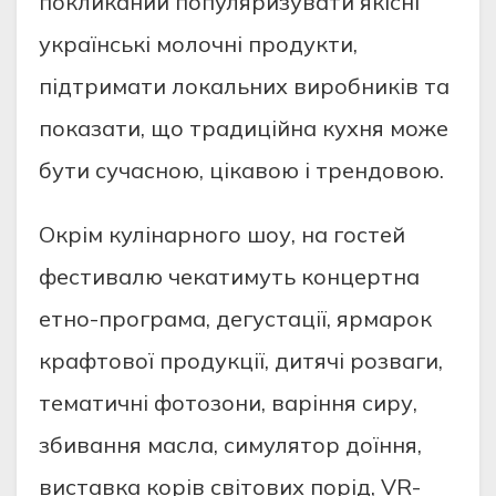
покликаний популяризувати якісні
українські молочні продукти,
підтримати локальних виробників та
показати, що традиційна кухня може
бути сучасною, цікавою і трендовою.
Окрім кулінарного шоу, на гостей
фестивалю чекатимуть концертна
етно-програма, дегустації, ярмарок
крафтової продукції, дитячі розваги,
тематичні фотозони, варіння сиру,
збивання масла, симулятор доїння,
виставка корів світових порід, VR-