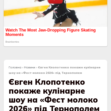
Головна
»
Новини
»
Євген Клопотенко покаже кулінарне
шоу на «Фест молоко 2026» під Тернополем
Євген Клопотенко
покаже кулінарне
шоу на «Фест молоко
2026» під Тернополем