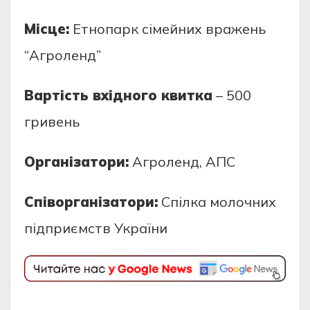
Місце:
Етнопарк сімейних вражень
“Агроленд”
Вартість вхідного квитка
– 500
гривень
Організатори:
Агроленд, АПС
Співорганізатори:
Спілка молочних
підприємств України