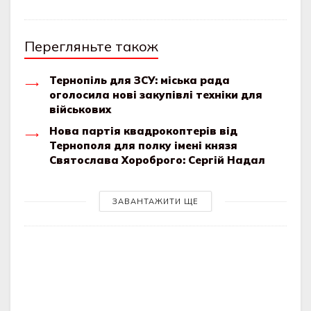
Перегляньте також
Тернопіль для ЗСУ: міська рада
оголосила нові закупівлі техніки для
військових
Нова партія квадрокоптерів від
Тернополя для полку імені князя
Святослава Хороброго: Сергій Надал
ЗАВАНТАЖИТИ ЩЕ