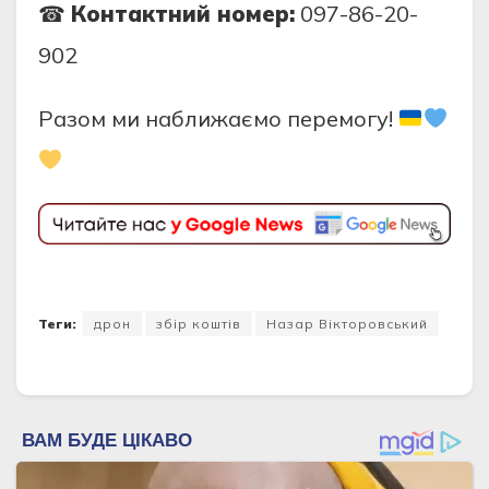
☎
Контактний номер:
097-86-20-
902
Разом ми наближаємо перемогу!
Теги:
дрон
збір коштів
Назар Вікторовський