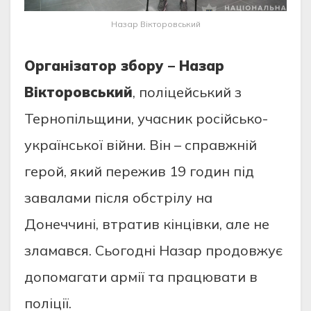
Назар Вікторовський
Організатор збору – Назар
Вікторовський
, поліцейський з
Тернопільщини, учасник російсько-
української війни. Він – справжній
герой, який пережив 19 годин під
завалами після обстрілу на
Донеччині, втратив кінцівки, але не
зламався. Сьогодні Назар продовжує
допомагати армії та працювати в
поліції.