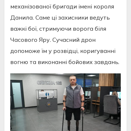
механізованої бригади імені короля
Данила. Саме ці захисники ведуть
важкі бої, стримуючи ворога біля
Часового Яру. Сучасний дрон
допоможе їм у розвідці, коригуванні
вогню та виконанні бойових завдань.