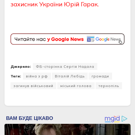
захисник України Юрій Гарак.
Джерело:
ФБ-сторінка Сергія Надала
Теги:
війна з рф
Віталій Лебідь
громади
загинув військовий
міський голова
тернопіль