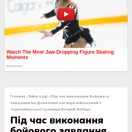
Головна
»
Війна з рф
»
Під час виконання бойового
завдання на Донеччині загинув військовий з
Тернопільської громади Віталій Лебідь
Під час виконання
бойового завдання