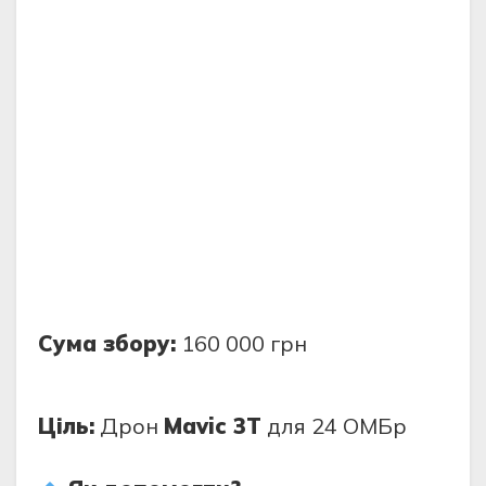
Сума збору:
160 000 грн
Ціль:
Дрон
Mavic 3T
для 24 ОМБр