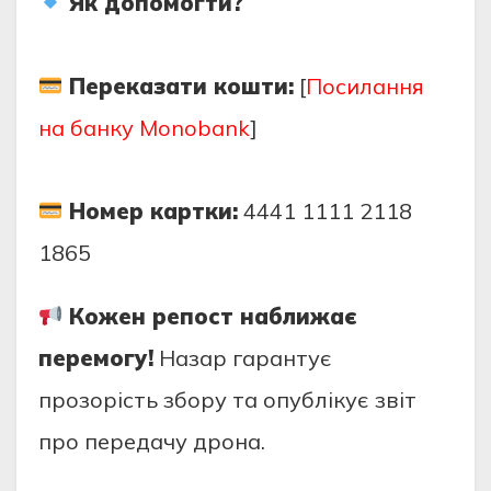
Як допомогти?
Переказати кошти:
[
Посилання
на банку Monobank
]
Номер картки:
4441 1111 2118
1865
Кожен репост наближає
перемогу!
Назар гарантує
прозорість збору та опублікує звіт
про передачу дрона.