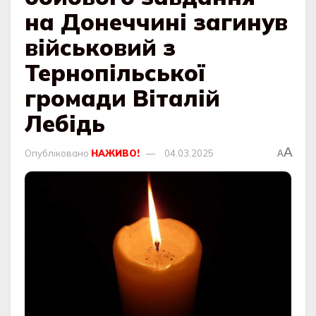
на Донеччині загинув
військовий з
Тернопільської
громади Віталій
Лебідь
A
Опубліковано
НАЖИВО!
04.03.2025
A