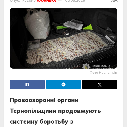
Опубліковано
НАЖИВО!
08.05.2026
A
Фото Нацполіція
Правоохоронні органи
Тернопільщини продовжують
системну боротьбу з