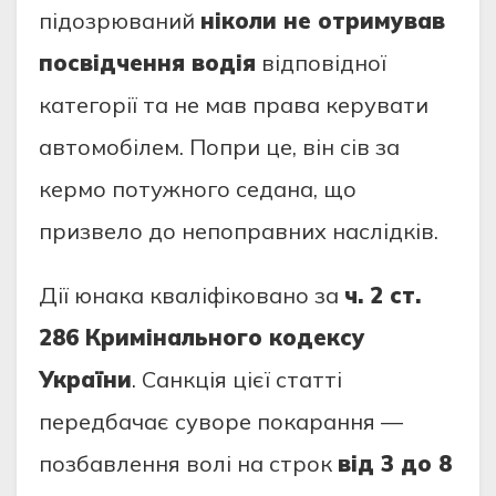
підозрюваний
ніколи не отримував
посвідчення водія
відповідної
категорії та не мав права керувати
автомобілем. Попри це, він сів за
кермо потужного седана, що
призвело до непоправних наслідків.
Дії юнака кваліфіковано за
ч. 2 ст.
286 Кримінального кодексу
України
. Санкція цієї статті
передбачає суворе покарання —
позбавлення волі на строк
від 3 до 8