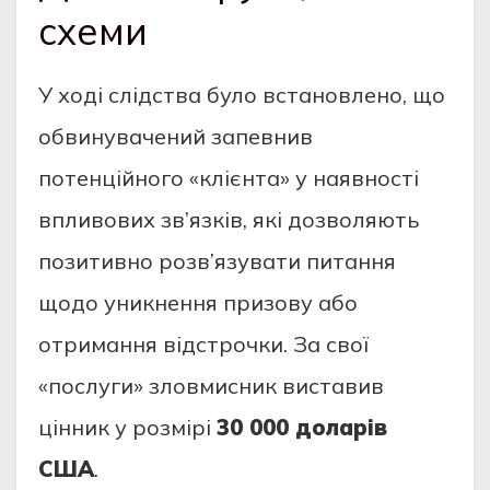
схеми
У ході слідства було встановлено, що
обвинувачений запевнив
потенційного «клієнта» у наявності
впливових зв’язків, які дозволяють
позитивно розв’язувати питання
щодо уникнення призову або
отримання відстрочки. За свої
«послуги» зловмисник виставив
цінник у розмірі
30 000 доларів
США
.