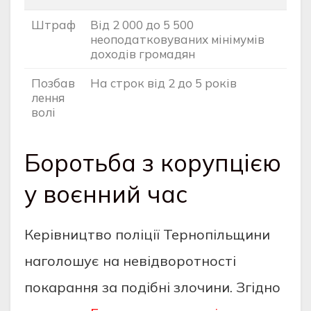
Штраф
Від 2 000 до 5 500
неоподатковуваних мінімумів
доходів громадян
Позбав
На строк від 2 до 5 років
лення
волі
Боротьба з корупцією
у воєнний час
Керівництво поліції Тернопільщини
наголошує на невідворотності
покарання за подібні злочини. Згідно