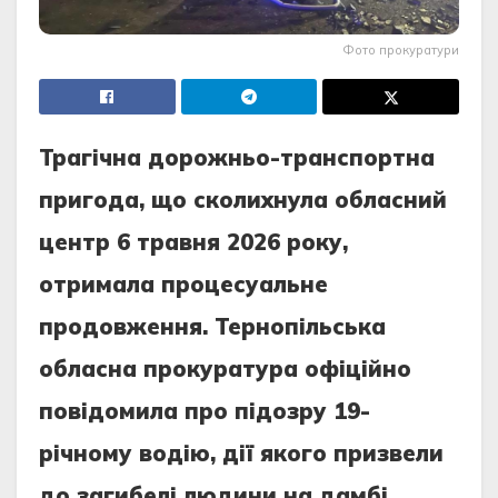
Фото прокуратури
Трагічна дорожньо-транспортна
пригода, що сколихнула обласний
центр 6 травня 2026 року,
отримала процесуальне
продовження. Тернопільська
обласна прокуратура офіційно
повідомила про підозру 19-
річному водію, дії якого призвели
до загибелі людини на дамбі