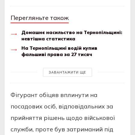
Перегляньте також
Домашнє насильство на Тернопільщині:
невтішна статистика
На Тернопільщині водій купив
фальшиві права за 27 тисяч
ЗАВАНТАЖИТИ ЩЕ
Фігурант обіцяв вплинути на
посадових осіб, відповідальних за
прийняття рішень щодо військової
служби, проте був затриманий під