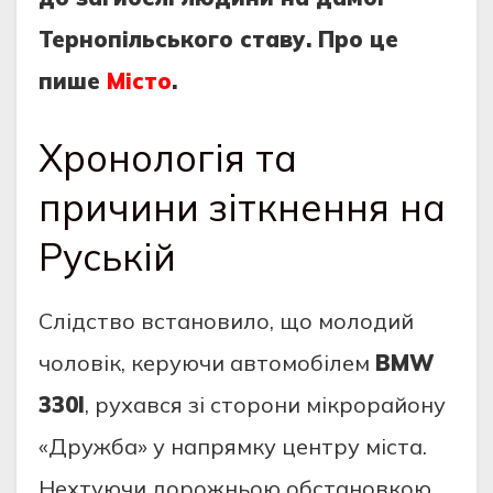
Тернопільського ставу. Про це
пише
Місто
.
Хронологія та
причини зіткнення на
Руській
Слідство встановило, що молодий
чоловік, керуючи автомобілем
BMW
330І
, рухався зі сторони мікрорайону
«Дружба» у напрямку центру міста.
Нехтуючи дорожньою обстановкою