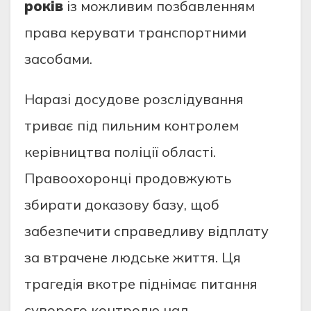
років
із можливим позбавленням
права керувати транспортними
засобами.
Наразі досудове розслідування
триває під пильним контролем
керівництва поліції області.
Правоохоронці продовжують
збирати доказову базу, щоб
забезпечити справедливу відплату
за втрачене людське життя. Ця
трагедія вкотре піднімає питання
суворого контролю над