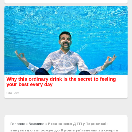
Головна
»
Важливо
»
Резонансна ДТП у Тернополі:
винуватцю загрожує до 8 років ув’язнення за смерть