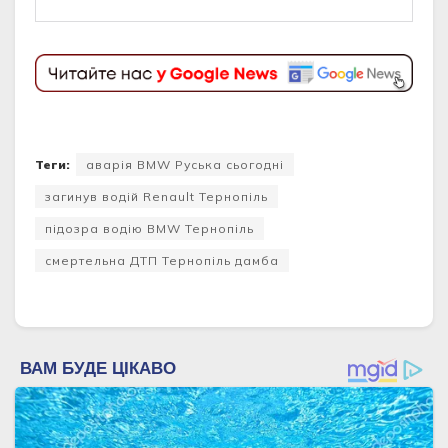
Теги:
аварія BMW Руська сьогодні
загинув водій Renault Тернопіль
підозра водію BMW Тернопіль
смертельна ДТП Тернопіль дамба