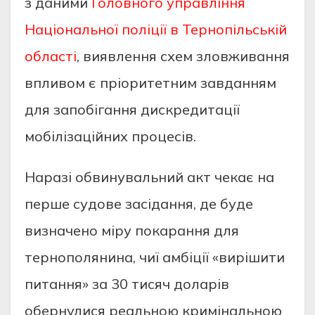
з даними
Головного управління
Національної поліції в Тернопільській
області
, виявлення схем зловживання
впливом є пріоритетним завданням
для запобігання дискредитації
мобілізаційних процесів.
Наразі обвинувальний акт чекає на
перше судове засідання, де буде
визначено міру покарання для
тернополянина, чиї амбіції «вирішити
питання» за 30 тисяч доларів
обернулися реальною кримінальною