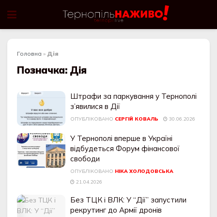
Головна
»
Дія
Позначка:
Дія
Штрафи за паркування у Тернополі
з’явилися в Дії
ОПУБЛІКОВАНО
СЕРГІЙ КОВАЛЬ
30.06.2026
У Тернополі вперше в Україні
відбудеться Форум фінансової
свободи
ОПУБЛІКОВАНО
НІКА ХОЛОДОВСЬКА
21.04.2026
Без ТЦК і ВЛК: У “Дії” запустили
рекрутинг до Армії дронів