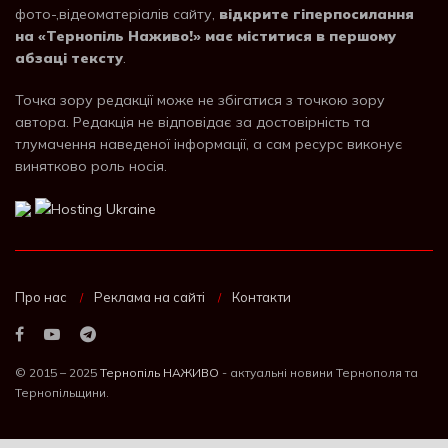
фото-,відеоматеріалів сайту,
відкрите гіперпосилання
на «Тернопіль Наживо!» має міститися в першому
абзаці тексту
.
Точка зору редакції може не збігатися з точкою зору
автора. Редакція не відповідає за достовірність та
тлумачення наведеної інформації, а сам ресурс виконує
винятково роль носія.
Про нас
Реклама на сайті
Контакти
© 2015 – 2025
Тернопіль НАЖИВО
- актуальні новини Тернополя та
Тернопільщини.