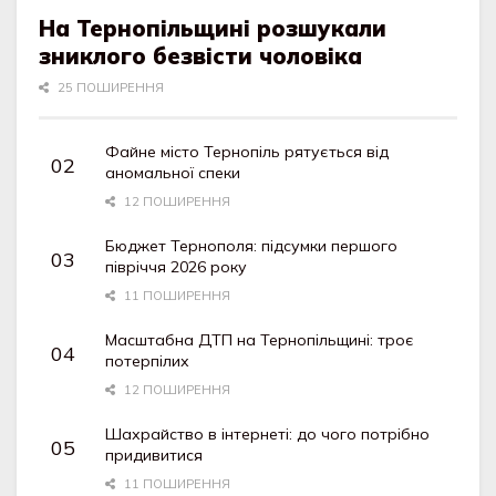
На Тернопільщині розшукали
зниклого безвісти чоловіка
25 ПОШИРЕННЯ
Файне місто Тернопіль рятується від
аномальної спеки
12 ПОШИРЕННЯ
Бюджет Тернополя: підсумки першого
півріччя 2026 року
11 ПОШИРЕННЯ
Масштабна ДТП на Тернопільщині: троє
потерпілих
12 ПОШИРЕННЯ
Шахрайство в інтернеті: до чого потрібно
придивитися
11 ПОШИРЕННЯ