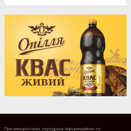
При використанні, передруку інформаційних та