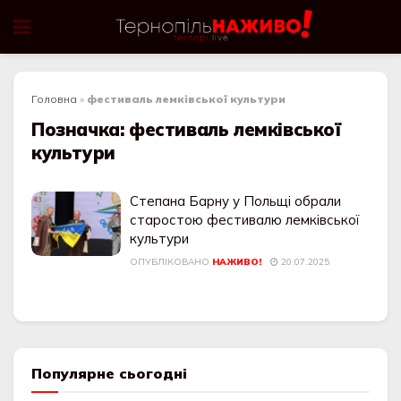
Головна
»
фестиваль лемківської культури
Позначка:
фестиваль лемківської
культури
Степана Барну у Польщі обрали
старостою фестивалю лемківської
культури
ОПУБЛІКОВАНО
НАЖИВО!
20.07.2025
Популярне сьогодні