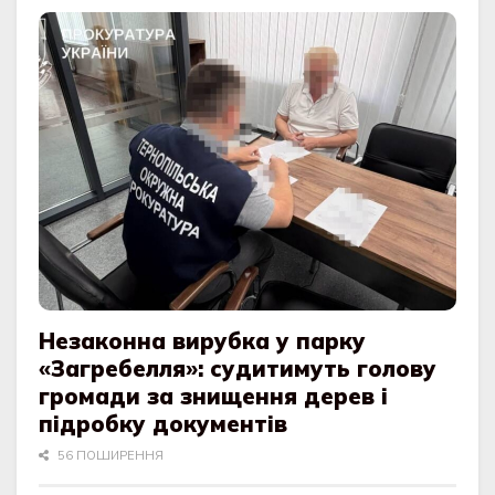
Незаконна вирубка у парку
«Загребелля»: судитимуть голову
громади за знищення дерев і
підробку документів
56 ПОШИРЕННЯ