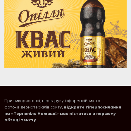
При використанні, передруку інформаційних та
фото-,відеоматеріалів сайту,
відкрите гіперпосилання
на «Тернопіль Наживо!» має міститися в першому
абзаці тексту
.