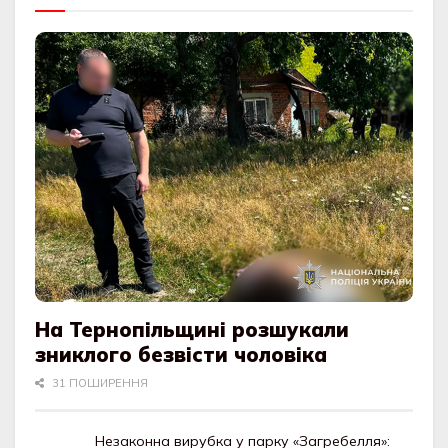
На Тернопільщині розшукали
зниклого безвісти чоловіка
31 ПОШИРЕННЯ
Незаконна вирубка у парку «Загребелля»: