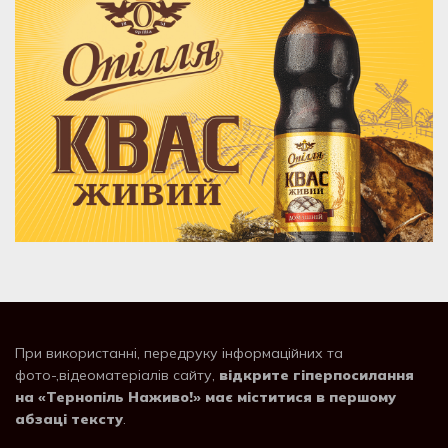
При використанні, передруку інформаційних та
фото-,відеоматеріалів сайту,
відкрите гіперпосилання
на «Тернопіль Наживо!» має міститися в першому
абзаці тексту
.