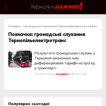
Головна
»
громадські слухання Тернопільелектротранс
Позначка:
громадські слухання
Тернопільелектротранс
Результати громадських слухань у
Тернополі: визначено нові
диференційовані тарифи на проїзд
у транспорті
ОПУБЛІКОВАНО
НАЖИВО!
30.05.2026
Популярне сьогодні