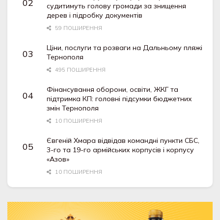
судитимуть голову громади за знищення
дерев і підробку документів
59 ПОШИРЕННЯ
Ціни, послуги та розваги на Дальньому пляжі
Тернополя
495 ПОШИРЕННЯ
Фінансування оборони, освіти, ЖКГ та
підтримка КП: головні підсумки бюджетних
змін Тернополя
10 ПОШИРЕННЯ
Євгеній Хмара відвідав командні пункти СБС,
3-го та 19-го армійських корпусів і корпусу
«Азов»
10 ПОШИРЕННЯ