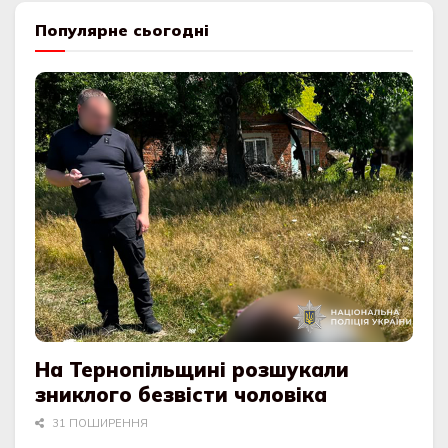
Популярне сьогодні
На Тернопільщині розшукали
зниклого безвісти чоловіка
31 ПОШИРЕННЯ