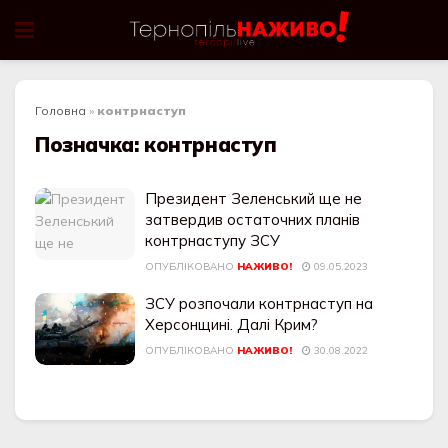
Головна
»
контрнаступ
Позначка:
контрнаступ
Президент Зеленський ще не
затвердив остаточних планів
контрнаступу ЗСУ
ОПУБЛІКОВАНО
НАЖИВО!
09.05.2023
ЗСУ розпочали контрнаступ на
Херсонщині. Далі Крим?
ОПУБЛІКОВАНО
НАЖИВО!
30.08.2022