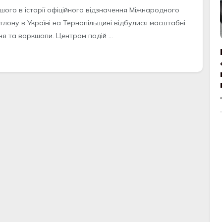
шого в історії офіційного відзначення Міжнародного
тлону в Україні на Тернопільщині відбулися масштабні
я та воркшопи. Центром подій ...