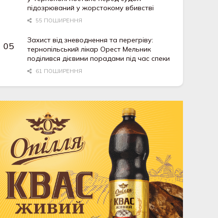
підозрюваний у жорстокому вбивстві
55 ПОШИРЕННЯ
Захист від зневоднення та перегріву:
тернопільський лікар Орест Мельник
поділився дієвими порадами під час спеки
61 ПОШИРЕННЯ