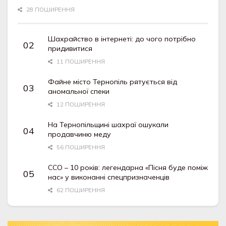
28 ПОШИРЕННЯ
Шахрайство в інтернеті: до чого потрібно
придивитися
11 ПОШИРЕННЯ
Файне місто Тернопіль рятується від
аномальної спеки
12 ПОШИРЕННЯ
На Тернопільщині шахраї ошукали
продавчиню меду
56 ПОШИРЕННЯ
ССО – 10 років: легендарна «Пісня буде поміж
нас» у виконанні спецпризначенців
62 ПОШИРЕННЯ