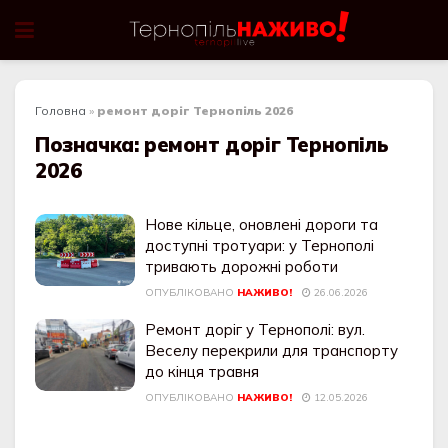
Головна
»
ремонт доріг Тернопіль 2026
Позначка:
ремонт доріг Тернопіль
2026
Нове кільце, оновлені дороги та
доступні тротуари: у Тернополі
тривають дорожні роботи
ОПУБЛІКОВАНО
НАЖИВО!
26.06.2026
Ремонт доріг у Тернополі: вул.
Веселу перекрили для транспорту
до кінця травня
ОПУБЛІКОВАНО
НАЖИВО!
12.05.2026