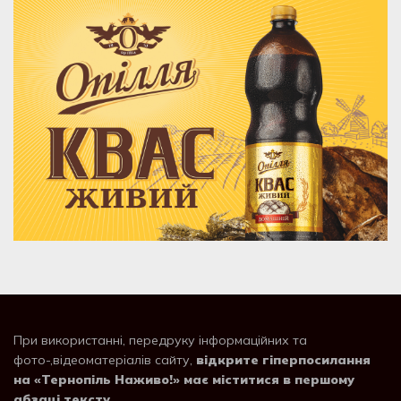
При використанні, передруку інформаційних та
фото-,відеоматеріалів сайту,
відкрите гіперпосилання
на «Тернопіль Наживо!» має міститися в першому
абзаці тексту
.