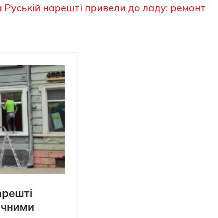
 Руській нарешті привели до ладу: ремонт