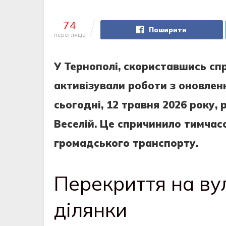
74
Поширити
переглядів
У Тернополі, скориставшись с
активізували роботи з оновлен
сьогодні, 12 травня 2026 року,
Веселій. Це спричинило тимчасо
громадського транспорту.
Перекриття на вул
ділянки