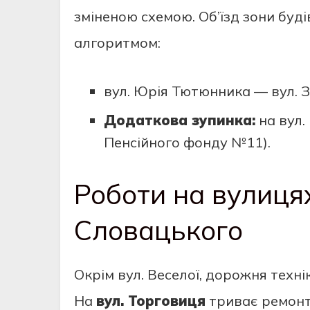
зміненою схемою. Об’їзд зони буд
алгоритмом:
вул. Юрія Тютюнника — вул. З
Додаткова зупинка:
на вул.
Пенсійного фонду №11).
Роботи на вулиця
Словацького
Окрім вул. Веселої, дорожня техні
На
вул. Торговиця
триває ремонт