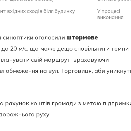
нт вхідних сходів біля будинку
У процесі
виконання
я синоптики оголосили
штормове
 до 20 м/с, що може дещо сповільнити темпи
ь планувати свій маршрут, враховуючи
ові обмеження на вул. Торговиця, аби уникнут
а рахунок коштів громади з метою підтримк
 дорожнього руху.