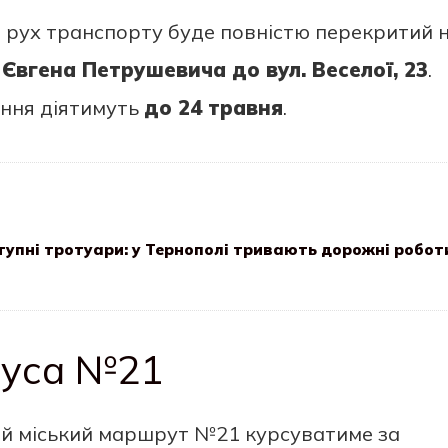
, рух транспорту буде повністю перекритий 
Євгена Петрушевича до вул. Веселої, 23
.
ення діятимуть
до 24 травня
.
ступні тротуари: у Тернополі тривають дорожні робот
обуса №21
ий міський маршрут №21 курсуватиме за