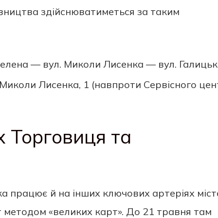
івництва здійснюватиметься за таким
елена — вул. Миколи Лисенка — вул. Галицьк
 Миколи Лисенка, 1 (навпроти Сервісного це
х Торговиця та
ка працює й на інших ключових артеріях міст
 методом «великих карт». До 21 травня там