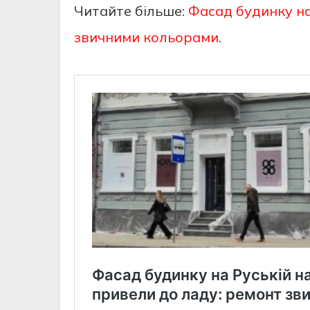
Читайте більше:
Фасад будинку на
звичними кольорами
.