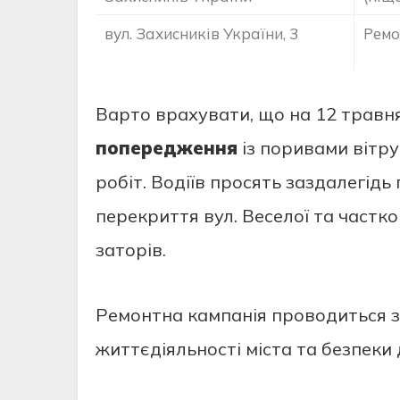
вул. Захисників України, 3
Ремо
Варто врахувати, що на 12 травн
попередження
із поривами вітру
робіт. Водіїв просять заздалегід
перекриття вул. Веселої та частк
заторів.
Ремонтна кампанія проводиться з
життєдіяльності міста та безпеки