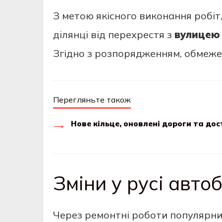
З метою якісного виконання робіт
ділянці від перехрестя з
вулицею 
Згідно з розпорядженням, обмеж
Перегляньте також
Нове кільце, оновлені дороги та до
Зміни у русі авт
Через ремонтні роботи популярн