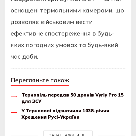
оснащені термальними камерами, що
дозволяє військовим вести
ефективне спостереження в будь-
яких погодних умовах та будь-який
час доби.
Перегляньте також
Тернопіль передав 50 дронів Vyriy Pro 15
для ЗСУ
У Тернополі відзначили 1038-річчя
Хрещення Русі-України
ЗАВАНТАЖИТИ ЩЕ