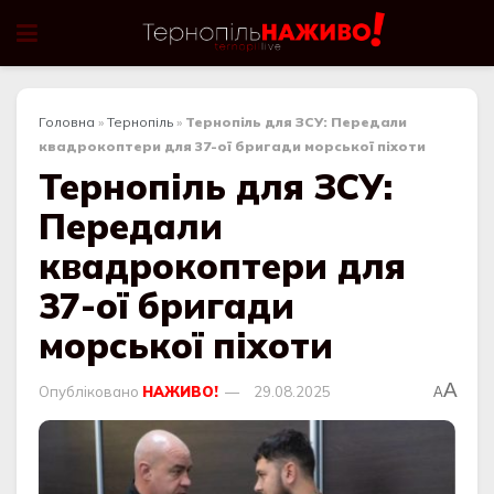
Головна
»
Тернопіль
»
Тернопіль для ЗСУ: Передали
квадрокоптери для 37-ої бригади морської піхоти
Тернопіль для ЗСУ:
Передали
квадрокоптери для
37-ої бригади
морської піхоти
A
Опубліковано
НАЖИВО!
29.08.2025
A