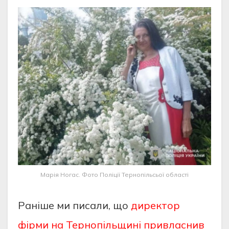
Марія Ногас. Фото Поліції Тернопільсьої області
Раніше ми писали, що
директор
фірми на Тернопільщині привласнив