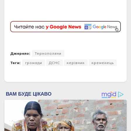
Джерело:
Тернополяни
Теги:
громади
ДСНС
керівник
кременець