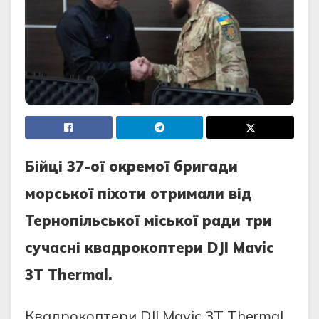
Бійці 37-ої окремої бригади
морської піхоти отримали від
Тернопільської міської ради три
сучасні квадрокоптери DJI Mavic
3T Thermal.
Квадрокоптери DJI Mavic 3T Thermal