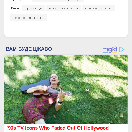
Теги:
громади
криптовалюта
прокуратура
тернопільщина