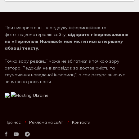
При використанні, передруку інформаційних та
фото-,відеоматеріалів сайту,
відкрите гіперпосилання
на «Тернопіль Наживо!» має міститися в першому
абзаці тексту
.
Точка зору редакції може не збігатися з точкою зору
автора. Редакція не відповідає за достовірність та
тлумачення наведеної інформації, а сам ресурс виконує
винятково роль носія.
Про нас
Реклама на сайті
Контакти