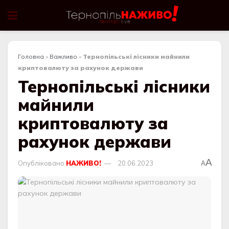
Головна
»
Важливо
»
Тернопільські лісники майнили
криптовалюту за рахунок держави
Тернопільські лісники
майнили
криптовалюту за
рахунок держави
A
Опубліковано
НАЖИВО!
20.06.2023
A