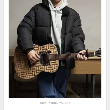
Талановитий YAKTAK