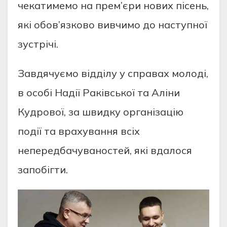
чекатимемо на прем’єри нових пісень,
які обов’язково вивчимо до наступної
зустрічі.
Завдячуємо відділу у справах молоді,
в особі Надії Раківської та Аліни
Кудрової, за швидку організацію
події та врахування всіх
непередбачуваностей, які вдалося
запобігти.