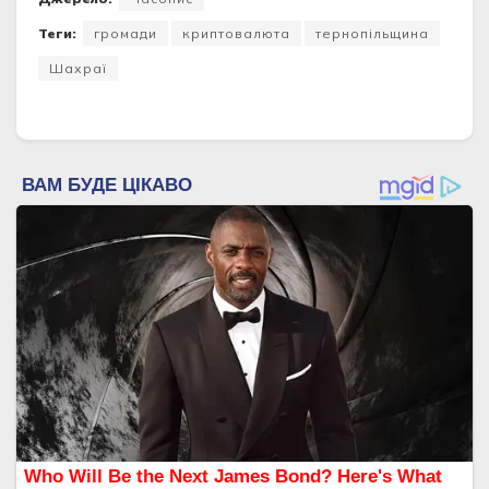
Теги:
громади
криптовалюта
тернопільщина
Шахраї