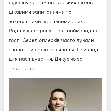
підспівуванням авторських пісень,
цікавими запитаннями та
захопленими щасливими очима.
Раділи як дорослі, так і наймолодші
гості. Серед оплесків часто лунали
слова: «Ти наша мотивація. Приклад
для наслідування. Дякуємо за
творчість».