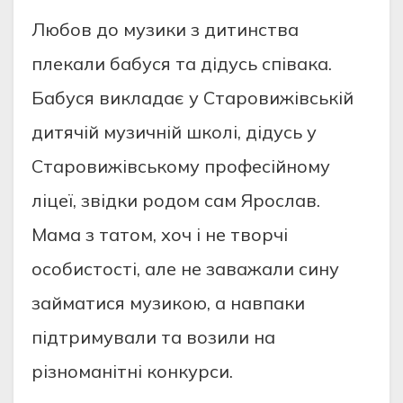
Любов до музики з дитинства
плекали бабуся та дідусь співака.
Бабуся викладає у Старовижівській
дитячій музичній школі, дідусь у
Старовижівському професійному
ліцеї, звідки родом сам Ярослав.
Мама з татом, хоч і не творчі
особистості, але не заважали сину
займатися музикою, а навпаки
підтримували та возили на
різноманітні конкурси.