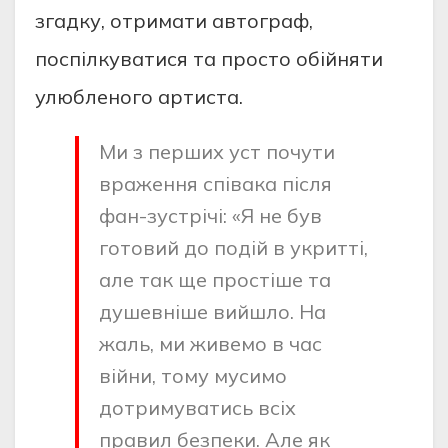
згадку, отримати автограф,
поспілкуватися та просто обійняти
улюбленого артиста.
Ми з перших уст почути
враження співака після
фан-зустрічі: «Я не був
готовий до подій в укритті,
але так ще простіше та
душевніше вийшло. На
жаль, ми живемо в час
війни, тому мусимо
дотримуватись всіх
правил безпеки. Але як