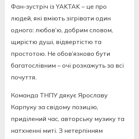
Фан-зустріч із YAKTAK – це про
людей, які вміють зігрівати один
одного: любов’ю, добрим словом,
щирістю душі, відвертістю та
простотою. Не обов’язково бути
багатослівним – очі розкажуть за всі
почуття.
Команда ТНПУ дякує Ярославу
Карпуку за свідому позицію,
приділений час, авторську музику та
натхненні миті. З нетерпінням