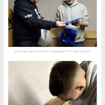
Ігор Гевко вручає іменні подарунки ТНПУ для артиста