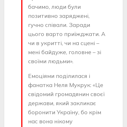
бачимо, люди були
позитивно заряджені,
гучно співали. Заради
цього варто приїжджати. А
чи в укритті, чи на сцені –
мені байдуже, головне – зі
своїми людьми».
Емоціями поділилася і
фанатка Неля Мукрук: «Це
свідомий громадянин своєї
держави, який закликає
боронити Україну, бо крім
нас вона нікому