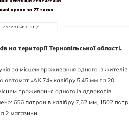
ні: невтішна статистика
иві права за 27 тисяч
ЗАВАНТАЖИТИ ЩЕ
в на території Тернопільської області.
ків за місцем проживання одного із жителів
о автомат «АК 74» калібру 5,45 мм та 20
 місцем проживання одного із адвокатів
но: 656 патронів калібру 7,62 мм, 1502 пат
та 2 магазини.