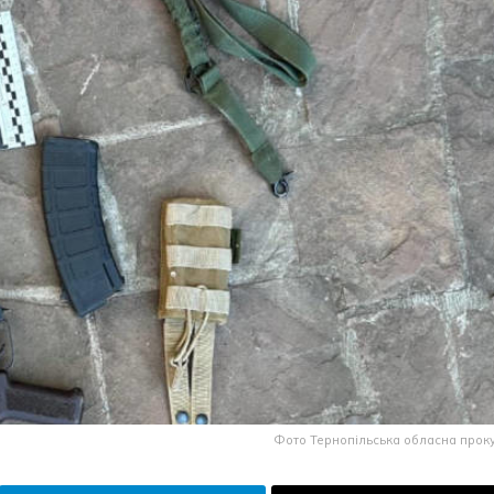
Фото Тернопільська обласна прок