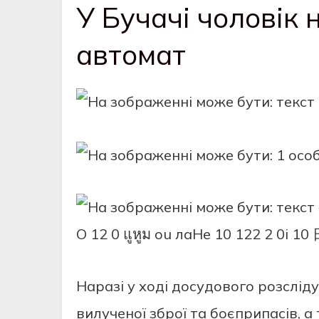
У Бучачі чоловік 
автомат
Наразі у ході досудового розслі
вилученої зброї та боєприпасів, 