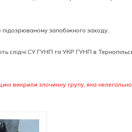
 підозрюваному запобіжного заходу.
ть слідчі СУ ГУНП та УКР ГУНП в Тернопільс
ині викрили злочинну групу, яка нелегально