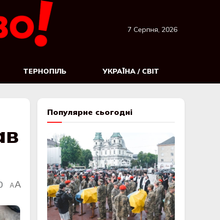
7 Серпня, 2026
ТЕРНОПІЛЬ
УКРАЇНА / СВІТ
Популярне сьогодні
ав
0
A
A