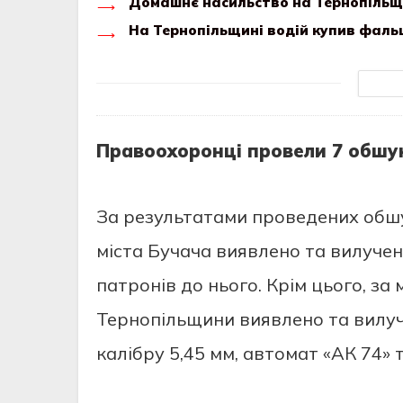
Домашнє насильство на Тернопільщи
На Тернопільщині водій купив фальш
Правоохоронці провели 7 обшукі
За результатами проведених обшу
міста Бучача виявлено та вилучен
патронів до нього. Крім цього, за
Тернопільщини виявлено та вилуче
калібру 5,45 мм, автомат «АК 74» 