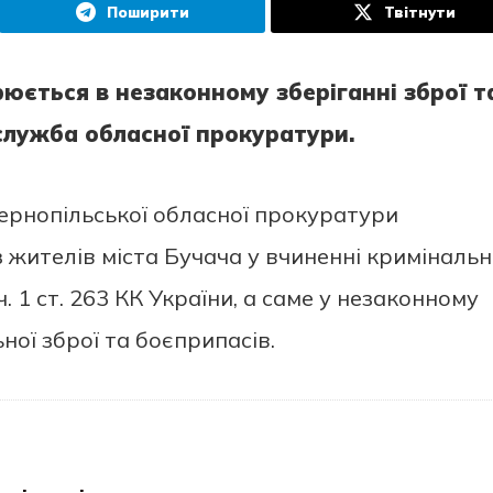
Поширити
Твітнути
юється в незаконному зберіганні зброї т
лужба обласної прокуратури.
ернопільської обласної прокуратури
 жителів міста Бучача у вчиненні криміналь
 1 ст. 263 КК України, а саме у незаконному
ної зброї та боєприпасів.