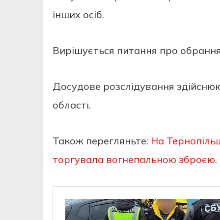
інших осіб.
Вирішується питання про обрання
Досудове розслідування здійснюю
області.
Також перегляньте:
На Тернопільщ
торгувала вогнепальною зброєю
.