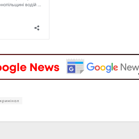
кримінал