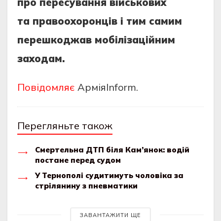
про пересування військових
та правоохоронців і тим самим
перешкоджав мобілізаційним
заходам.
Повідомляє
АрміяInform.
Перегляньте також
Смертельна ДТП біля Кам’янок: водій
постане перед судом
У Тернополі судитимуть чоловіка за
стрілянину з пневматики
ЗАВАНТАЖИТИ ЩЕ