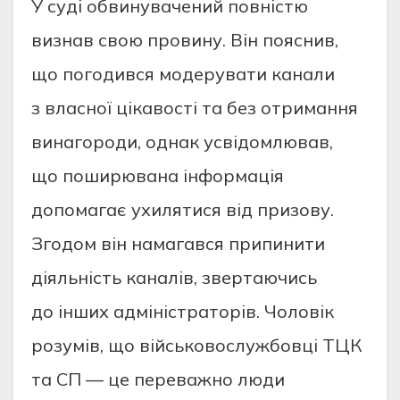
У суді обвинувачений повністю
визнав свою провину. Він пояснив,
що погодився модерувати канали
з власної цікавості та без отримання
винагороди, однак усвідомлював,
що поширювана інформація
допомагає ухилятися від призову.
Згодом він намагався припинити
діяльність каналів, звертаючись
до інших адміністраторів. Чоловік
розумів, що військовослужбовці ТЦК
та СП — це переважно люди