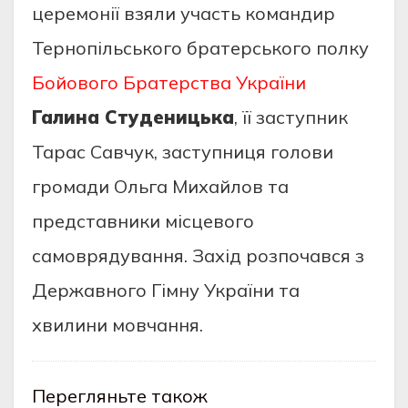
церемонії взяли участь командир
Тернопільського братерського полку
Бойового Братерства України
Галина Студеницька
, її заступник
Тарас Савчук, заступниця голови
громади Ольга Михайлов та
представники місцевого
самоврядування. Захід розпочався з
Державного Гімну України та
хвилини мовчання.
Перегляньте також