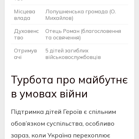
Місцева
Лопушненська громада (О.
влада
Михайлов)
Духовенс
Отець Роман (благословення
тво
та освячення)
Отримув
5 дітей загиблих
ачі
військовослужбовців
Турбота про майбутнє
в умовах війни
Підтримка дітей Героїв є спільним
обов’язком суспільства, особливо
зараз, коли Україна перехоплює