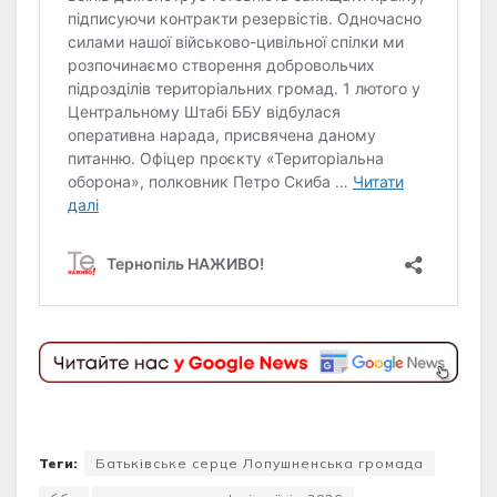
Теги:
Батьківське серце Лопушненська громада