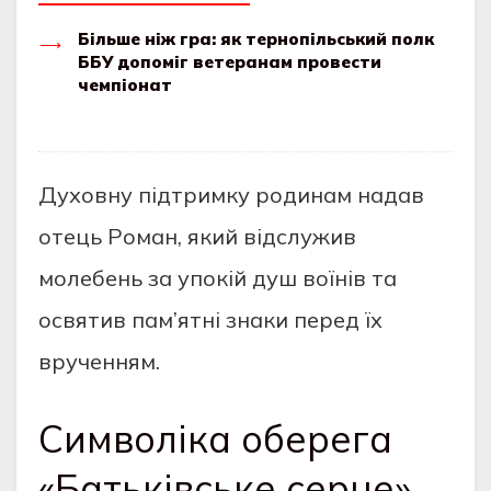
Більше ніж гра: як тернопільський полк
ББУ допоміг ветеранам провести
чемпіонат
Духовну підтримку родинам надав
отець Роман, який відслужив
молебень за упокій душ воїнів та
освятив пам’ятні знаки перед їх
врученням.
Символіка оберега
«Батьківське серце»