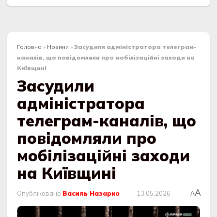
Головна
»
Новини
»
Засудили адміністратора телеграм-
каналів, що повідомляли про мобілізаційні заходи на
Київщині
Засудили
адміністратора
телеграм-каналів, що
повідомляли про
мобілізаційні заходи
на Київщині
A
Опубліковано
Василь Назарко
13.05.2026
A