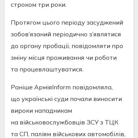
строком три роки.
Протягом цього періоду засуджений
зобов’язаний періодично з’являтися
до органу пробації, повідомляти про
зміну місця проживання чи роботи
та працевлаштуватися.
Раніше АрміяInform повідомляла,
що українські суди почали виносити
вироки нападникам
на військовослужбовців ЗСУ з ТЦК
та СП, паліям військових автомобілів,