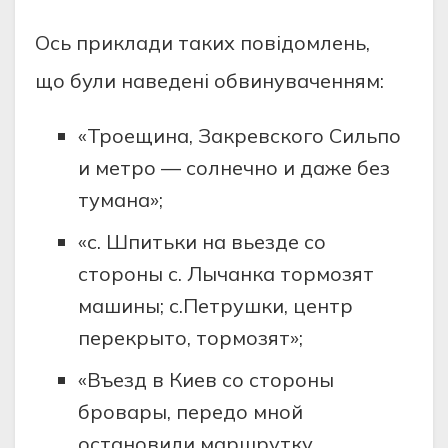
Ось приклади таких повідомлень,
що були наведені обвинуваченням:
«Троещина, Закревского Сильпо
и метро — солнечно и даже без
тумана»;
«с. Шпитьки на вьезде со
стороны с. Лычанка тормозят
машины; с.Петрушки, центр
перекрыто, тормозят»;
«Въезд в Киев со стороны
бровары, передо мной
остановили маршрутку,