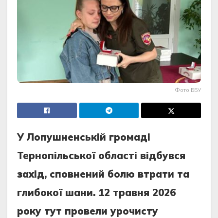
Фото ББУ
У Лопушненській громаді
Тернопільської області відбувся
захід, сповнений болю втрати та
глибокої шани. 12 травня 2026
року тут провели урочисту