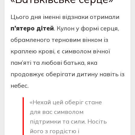
Цього дня іменні відзнаки отримали
п’ятеро дітей
. Кулон у формі серця,
обрамленого терновим вінком із
краплею крові, є символом вічної
пам’яті та любові батька, яка
продовжує оберігати дитину навіть із
небес.
«Нехай цей оберіг стане
для вас символом
підтримки та сили. Носіть
його з гордістю і