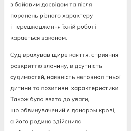
з бойовим досвідом та після
поранень різного характеру
і перешкоджання їхній роботі
карається законом.
Суд врахував щире каяття, сприяння
розкриттю злочину, відсутність
судимостей, наявність неповнолітньої
дитини та позитивні характеристики.
Також було взято до уваги,
що обвинувачений є донором крові,
а його родина здійснила