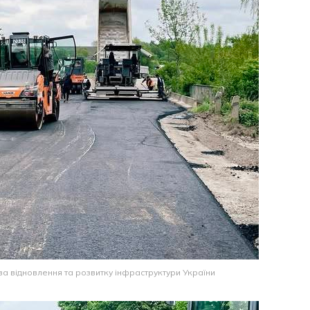
а відновлення та розвитку інфраструктури України