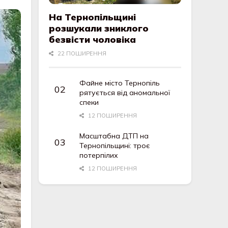
На Тернопільщині
розшукали зниклого
безвісти чоловіка
22 ПОШИРЕННЯ
Файне місто Тернопіль
рятується від аномальної
спеки
12 ПОШИРЕННЯ
Масштабна ДТП на
Тернопільщині: троє
потерпілих
12 ПОШИРЕННЯ