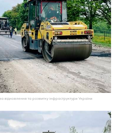
а відновлення та розвитку інфраструктури України