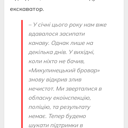
екскаватор.
– У січні цього року нам вже
вдавалося засипати
канаву. Однак лише на
декілька днів. У вихідні,
коли ніхто не бачив,
«Микулинецький бровар»
знову відкрив злив
нечистот. Ми зверталися в
обласну екоінспекцію,
поліцію, та результату
немає. Тепер будемо
шукати підтримки в