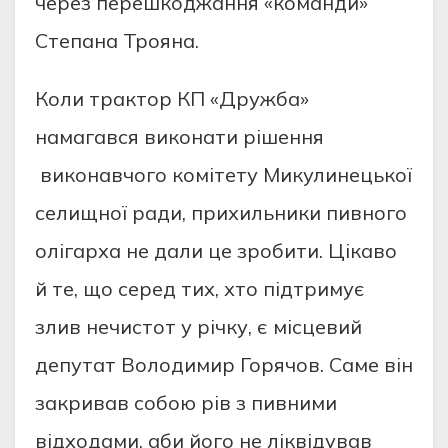
через перешкоджання «команди»
Степана Трояна.
Коли трактор КП «Дружба»
намагався виконати рішення
виконавчого комітету Микулинецької
селищної ради, прихильники пивного
олігарха не дали це зробити. Цікаво
й те, що серед тих, хто підтримує
злив нечистот у річку, є місцевий
депутат Володимир Горячов. Саме він
закривав собою рів з пивними
відходами, аби його не ліквідував