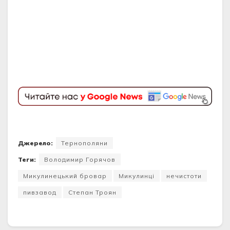
Джерело:
Тернополяни
Теги:
Володимир Горячов
Микулинецький бровар
Микулинці
нечистоти
пивзавод
Степан Троян