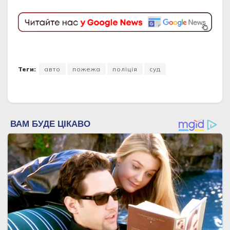
Теги:
авто
пожежа
поліція
суд