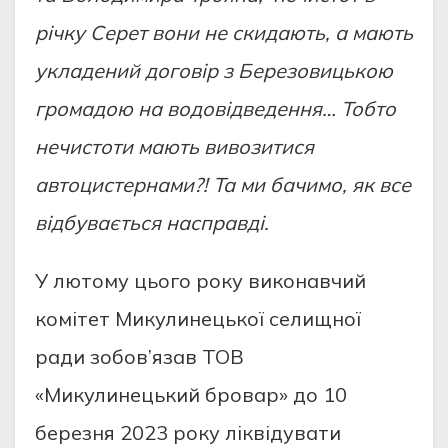
річку Серет вони не скидають, а мають
укладений договір з Березовицькою
громадою на водовідведення… Тобто
нечистоти мають вивозитися
автоцистернами?! Та ми бачимо, як все
відбувається насправді.
У лютому цього року виконавчий
комітет Микулинецької селищної
ради зобов’язав ТОВ
«Микулинецький бровар» до 10
березня 2023 року ліквідувати