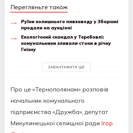
Перегляньте також
Руїни колишнього пивзаводу у Збаражі
продали на аукціоні
Екологічний скандал у Теребовлі:
комунальники зливали стоки в річку
Гнізну
ЗАВАНТАЖИТИ ЩЕ
Про це «Тернополянам» розповів
начальник комунального
підприємства «Дружба», депутат
Микулинецької селищної ради
Ігор