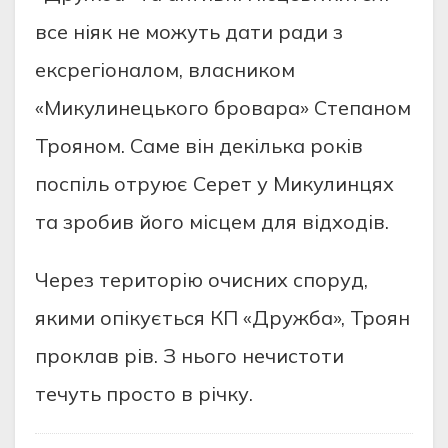
все ніяк не можуть дати ради з
ексрегіоналом, власником
«Микулинецького бровара» Степаном
Трояном. Саме він декілька років
поспіль отруює Серет у Микулинцях
та зробив його місцем для відходів.
Через територію очисних споруд,
якими опікується КП «Дружба», Троян
проклав рів. З нього нечистоти
течуть просто в річку.