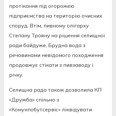
протікання під огорожею
підприємства на територію очисних
споруд. Втім, пивному олігарху
Степану Трояну на рішення селищної
ради байдуже. Брудна вода з
речовинами невідомого походження
продовжує стікати з пивзаводу і
річку.
Селищна рада також дозволила КП
«Дружба» спільно з
«Комунпобутсервіс» ліквідувати