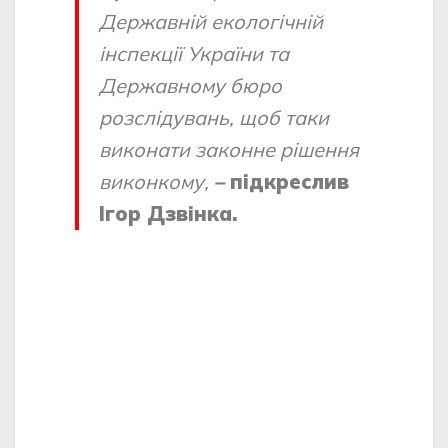
Державній екологічній
інспекції України та
Державному бюро
розслідувань, щоб таки
виконати законне рішення
виконкому,
–
підкреслив
Ігор Дзвінка.